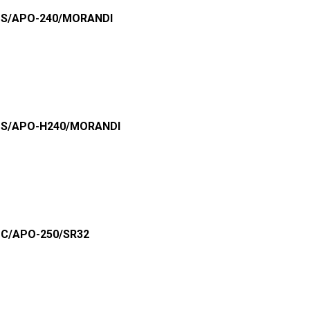
 APS/APO-240/MORANDI
 APS/APO-H240/MORANDI
APC/APO-250/SR32