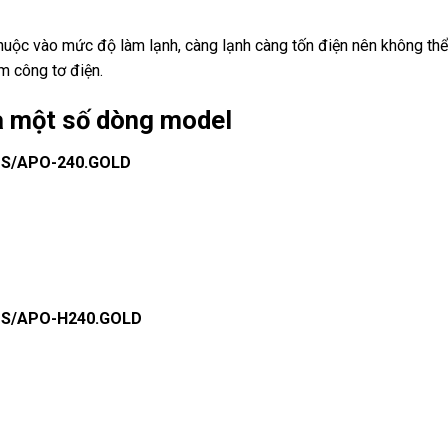
thuộc vào mức độ làm lạnh, càng lạnh càng tốn điện nên không thể
m công tơ điện.
a một số dòng model
APS/APO-240.GOLD
APS/APO-H240.GOLD