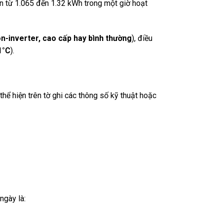
 từ 1.065 đến 1.32 kWh trong một giờ hoạt
on-inverter, cao cấp hay bình thường
), điều
1°C
).
ể hiện trên tờ ghi các thông số kỹ thuật hoặc
ngày là: