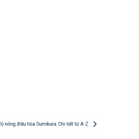
ộ nóng điều hòa Sumikura: Chi tiết từ A-Z