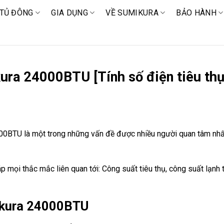
TỦ ĐÔNG
GIA DỤNG
VỀ SUMIKURA
BẢO HÀNH
ura 24000BTU [Tính số điện tiêu thụ
00BTU là một trong những vấn đề được nhiều người quan tâm nhất 
đáp mọi thắc mắc liên quan tới: Công suất tiêu thụ, công suất lạnh
ikura 24000BTU