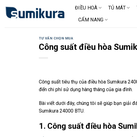
Chuyển
ĐIỀU HOÀ
TỦ MÁT
đến
nội
CẨM NANG
dung
TƯ VẤN CHỌN MUA
Công suất điều hòa Sumik
Công suất tiêu thụ của điều hòa Sumikura 240
đến chi phí sử dụng hàng tháng của gia đình.
Bài viết dưới đây, chúng tôi sẽ giúp bạn giải 
Sumikura 24000 BTU.
1. Công suất điều hòa Sum