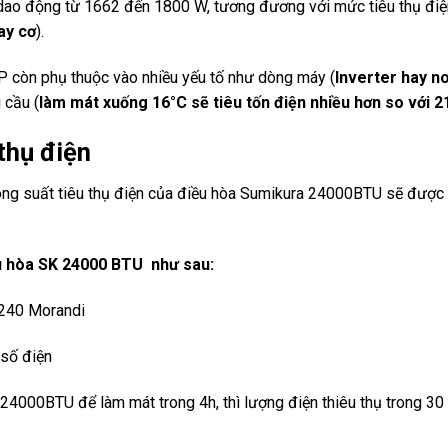
o động từ 1662 đến 1800 W, tương đương với mức tiêu thụ điện
ay cơ
).
P còn phụ thuộc vào nhiều yếu tố như dòng máy (
Inverter hay n
 cầu (
làm mát xuống 16°C sẽ tiêu tốn điện nhiều hơn so với 2
thụ điện
ng suất tiêu thụ điện của điều hòa Sumikura 24000BTU sẽ được th
ều hòa SK 24000 BTU như sau:
240 Morandi
 số điện
4000BTU để làm mát trong 4h, thì lượng điện thiêu thụ trong 30 