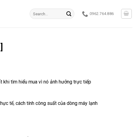
Search
0962.764.886
for:
]
khi tìm hiểu mua vì nó ảnh hưởng trực tiếp
 thực tế, cách tính công suất của dòng máy lạnh