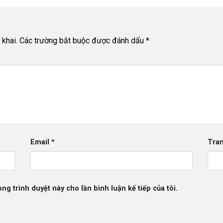
khai.
Các trường bắt buộc được đánh dấu
*
Email
*
Tra
ong trình duyệt này cho lần bình luận kế tiếp của tôi.