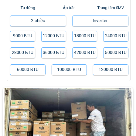
Tủ đứng
Áp trần
Trung tâm SMV
2 chiều
Inverter
9000 BTU
12000 BTU
18000 BTU
24000 BTU
28000 BTU
36000 BTU
42000 BTU
50000 BTU
60000 BTU
100000 BTU
120000 BTU