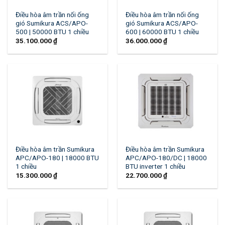
Điều hòa âm trần nối ống
Điều hòa âm trần nối ống
gió Sumikura ACS/APO-
gió Sumikura ACS/APO-
500 | 50000 BTU 1 chiều
600 | 60000 BTU 1 chiều
35.100.000
₫
36.000.000
₫
Điều hòa âm trần Sumikura
Điều hòa âm trần Sumikura
APC/APO-180 | 18000 BTU
APC/APO-180/DC | 18000
1 chiều
BTU inverter 1 chiều
15.300.000
₫
22.700.000
₫