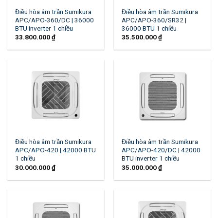
Điều hòa âm trần Sumikura
Điều hòa âm trần Sumikura
APC/APO-360/DC | 36000
APC/APO-360/SR32 |
BTU inverter 1 chiều
36000 BTU 1 chiều
33.800.000
₫
35.500.000
₫
Điều hòa âm trần Sumikura
Điều hòa âm trần Sumikura
APC/APO-420 | 42000 BTU
APC/APO-420/DC | 42000
1 chiều
BTU inverter 1 chiều
30.000.000
₫
35.000.000
₫