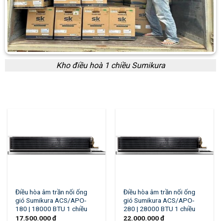
Kho điều hoà 1 chiều Sumikura
Điều hòa âm trần nối ống
Điều hòa âm trần nối ống
gió Sumikura ACS/APO-
gió Sumikura ACS/APO-
180 | 18000 BTU 1 chiều
280 | 28000 BTU 1 chiều
17.500.000
₫
22.000.000
₫