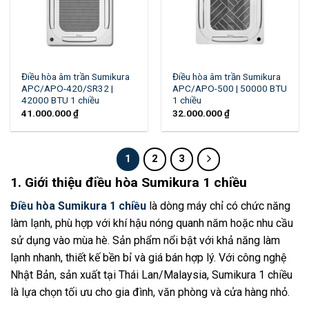
Điều hòa âm trần Sumikura
Điều hòa âm trần Sumikura
APC/APO-420/SR32 |
APC/APO-500 | 50000 BTU
42000 BTU 1 chiều
1 chiều
41.000.000
₫
32.000.000
₫
1
2
3
1. Giới thiệu điều hòa Sumikura 1 chiều
Điều hòa Sumikura 1 chiều
là dòng máy chỉ có chức năng
làm lạnh, phù hợp với khí hậu nóng quanh năm hoặc nhu cầu
sử dụng vào mùa hè. Sản phẩm nổi bật với khả năng làm
lạnh nhanh, thiết kế bền bỉ và giá bán hợp lý. Với công nghệ
Nhật Bản, sản xuất tại Thái Lan/Malaysia, Sumikura 1 chiều
là lựa chọn tối ưu cho gia đình, văn phòng và cửa hàng nhỏ.