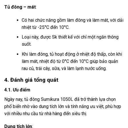
Tủ đông – mát
:
Có hai chức năng gồm làm đông và làm mát, với dải
nhiệt từ -25°C đến 10°C.
Loại này, được Sk thiết kế với chỉ một ngăn thông
suốt.
Khi làm đông, tủ hoạt động ở nhiệt độ thấp, còn khi
làm mát, nhiệt độ từ 0°C đến 10°C giúp bảo quản
rau củ, trái cây, sữa, và làm lạnh nước uống.
4. Đánh giá tổng quát
4.1. Ưu điểm
Ngày nay, tủ đông Sumikura 1050L đã trở thành lựa chọn
phổ biến nhờ vào dung tích lớn và tính năng ưu việt, phù hợp
với nhiều nhu cầu từ nhà hàng đến siêu thị.
Dung tích lớn
: