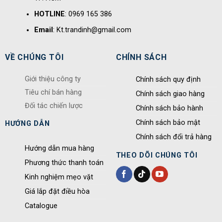
HOTLINE
: 0969 165 386
Email
: Kt.trandinh@gmail.com
VỀ CHÚNG TÔI
CHÍNH SÁCH
Giới thiệu công ty
Chính sách quy định
Tiêu chí bán hàng
Chính sách giao hàng
Đối tác chiến lược
Chính sách bảo hành
Chính sách bảo mật
HƯỚNG DẪN
Chính sách đổi trả hàng
Hướng dẫn mua hàng
THEO DÕI CHÚNG TÔI
Phương thức thanh toán
Kinh nghiệm mẹo vặt
Giá lắp đặt điều hòa
Catalogue