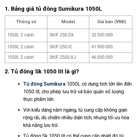
1. Bảng giá tủ đông Sumikura 1050L
Thông số
Model
Giá bán (VNĐ)
1050L 2 cánh
SKIF-250.SX
32.500.000
1050L 2 cánh
SKIF-250.IC
41.900.000
1050L 2 cánh
SKIF-2500.XJ
46.000.000
2. Tủ đông Sk 1050 lít là gì?
Tủ đông Sumikura
1050L có dung tích lớn lên đến
1050 lít, cho phép lưu trữ và bảo quản số lượng
thực phẩm lớn.
Với kiểu dáng nằm ngang, tủ cung cấp không gian
rộng rãi, dù chiếm nhiều diện tích, nhưng tối ưu hóa
khả năng lưu trữ.
Tủ đông Sk 1050 lít có thể cung cấp nhiệt độ từ