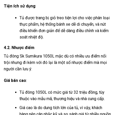
Tiện ích sử dụng
:
Tủ được trang bị giỏ treo tiện lợi cho việc phân loại
thực phẩm, hệ thống bánh xe dễ di chuyển, và nút
điều khiển đơn giản để dễ dàng điều chỉnh và kiểm
soát nhiệt độ.
4.2. Nhược điểm
Tủ đông Sk Sumikura 1050L mặc dù có nhiều ưu điểm nổi
trội nhưng đi kèm với đó lại là một số nhược điểm mà mọi
người cần lưu ý:
Giá bán cao
:
Tủ đông 1050L có mức giá từ 32 triệu đồng, tùy
thuộc vào mẫu mã, thương hiệu và nhà cung cấp.
Giá cao là do dung tích lớn của tủ, vì vậy, khách
hàng nên cân nhắc kỹ và so sánh giá từ nhiều nguồn