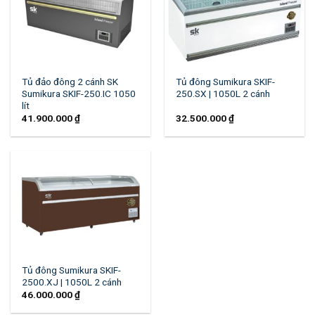
Tủ đảo đông 2 cánh SK
Tủ đông Sumikura SKIF-
Sumikura SKIF-250.IC 1050
250.SX | 1050L 2 cánh
lít
41.900.000
₫
32.500.000
₫
Tủ đông Sumikura SKIF-
2500.XJ | 1050L 2 cánh
46.000.000
₫