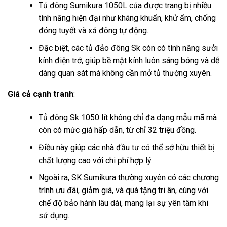
Tủ đông Sumikura 1050L của được trang bị nhiều
tính năng hiện đại như kháng khuẩn, khử ẩm, chống
đóng tuyết và xả đông tự động.
Đặc biệt, các tủ đảo đông Sk còn có tính năng sưởi
kính điện trở, giúp bề mặt kính luôn sáng bóng và dễ
dàng quan sát mà không cần mở tủ thường xuyên.
Giá cả cạnh tranh
:
Tủ đông Sk 1050 lít không chỉ đa dạng mẫu mã mà
còn có mức giá hấp dẫn, từ chỉ 32 triệu đồng.
Điều này giúp các nhà đầu tư có thể sở hữu thiết bị
chất lượng cao với chi phí hợp lý.
Ngoài ra, SK Sumikura thường xuyên có các chương
trình ưu đãi, giảm giá, và quà tặng tri ân, cùng với
chế độ bảo hành lâu dài, mang lại sự yên tâm khi
sử dụng.