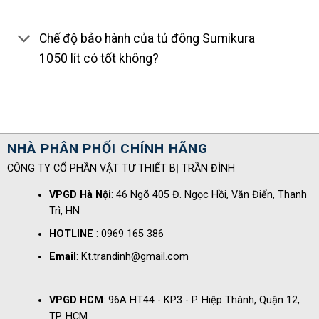
Chế độ bảo hành của tủ đông Sumikura
1050 lít có tốt không?
NHÀ PHÂN PHỐI CHÍNH HÃNG
CÔNG TY CỔ PHẦN VẬT TƯ THIẾT BỊ TRẦN ĐÌNH
VPGD Hà Nội
: 46 Ngõ 405 Đ. Ngọc Hồi, Văn Điển, Thanh
Trì, HN
HOTLINE
: 0969 165 386
Email
: Kt.trandinh@gmail.com
VPGD HCM
: 96A HT44 - KP3 - P. Hiệp Thành, Quận 12,
TP. HCM