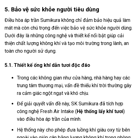
5. Bảo vệ sức khỏe người tiêu dùng
Điều hòa áp trần Sumikura không chỉ đảm bảo hiệu quả làm
mát mà còn chú trọng đến việc bảo vệ sức khỏe người dùng.
Dưới đây là những công nghệ và thiết kế nổi bật giúp cải
thiện chất lượng không khí và tạo môi trường trong lành, an
toàn cho người sử dụng.
5.1. Thiết kế ống khí dẫn tươi độc đáo
Trong các không gian như cửa hàng, nhà hàng hay các
trung tâm thương mại, vấn đề thiếu khí trời thường gây
ra cảm giác ngột ngạt và khó chịu.
Để giải quyết vấn đề này, SK Sumikura đã tích hợp
công nghệ Fresh Air Intake (
Hệ thống lấy khí tươi
)
vào điều hòa áp trần của mình.
Hệ thống này cho phép đưa luồng khí giàu oxy từ bên
ngoài vào giúp cân bằng lượng không khí trong phòng,