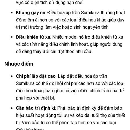
vực có diện tích sử dụng hạn chế.
Không gây ồn
: Điều hòa áp trần Sumikura thường hoạt
động êm ái hơn so với các loại điều hòa khác giúp duy
trì môi trường làm việc hoặc sinh hoạt yên tĩnh.
Điều khiển từ xa
: Nhiều model hỗ trợ điều khiển từ xa
và các tính năng điều chỉnh linh hoạt, giúp người dùng
dễ dàng thay đổi cài đặt theo nhu cầu.
Nhược điểm
Chi phí lắp đặt cao
: Lắp đặt điều hòa áp trần
Sumikura có thể đòi hỏi chi phí cao hơn so với các loại
điều hòa khác, bao gồm cả việc điều chỉnh trần nhà để
phù hợp với thiết bị.
Cần bảo trì định kì
: Phải bảo trì định kỳ để đảm bảo
hiệu suất hoạt động tối ưu và kéo dài tuổi thọ của thiết
bị. Việc bảo trì có thể phức tạp hơn so với các loại
điều hòa khác.