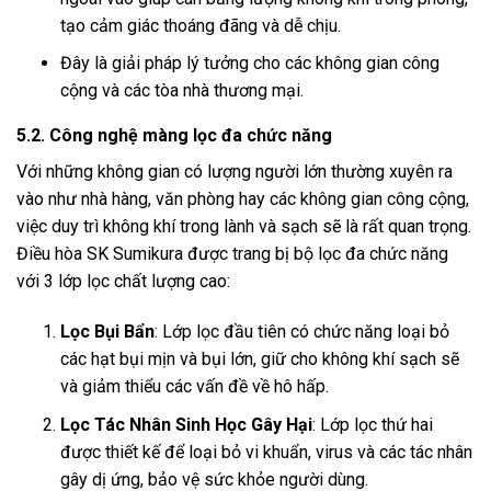
tạo cảm giác thoáng đãng và dễ chịu.
Đây là giải pháp lý tưởng cho các không gian công
cộng và các tòa nhà thương mại.
5.2. Công nghệ màng lọc đa chức năng
Với những không gian có lượng người lớn thường xuyên ra
vào như nhà hàng, văn phòng hay các không gian công cộng,
việc duy trì không khí trong lành và sạch sẽ là rất quan trọng.
Điều hòa SK Sumikura được trang bị bộ lọc đa chức năng
với 3 lớp lọc chất lượng cao:
Lọc Bụi Bẩn
: Lớp lọc đầu tiên có chức năng loại bỏ
các hạt bụi mịn và bụi lớn, giữ cho không khí sạch sẽ
và giảm thiểu các vấn đề về hô hấp.
Lọc Tác Nhân Sinh Học Gây Hại
: Lớp lọc thứ hai
được thiết kế để loại bỏ vi khuẩn, virus và các tác nhân
gây dị ứng, bảo vệ sức khỏe người dùng.