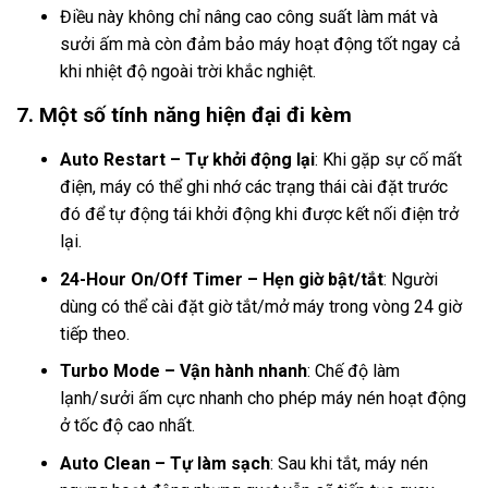
Điều này không chỉ nâng cao công suất làm mát và
sưởi ấm mà còn đảm bảo máy hoạt động tốt ngay cả
khi nhiệt độ ngoài trời khắc nghiệt.
7. Một số tính năng hiện đại đi kèm
Auto Restart – Tự khởi động lại
: Khi gặp sự cố mất
điện, máy có thể ghi nhớ các trạng thái cài đặt trước
đó để tự động tái khởi động khi được kết nối điện trở
lại.
24-Hour On/Off Timer – Hẹn giờ bật/tắt
: Người
dùng có thể cài đặt giờ tắt/mở máy trong vòng 24 giờ
tiếp theo.
Turbo Mode – Vận hành nhanh
: Chế độ làm
lạnh/sưởi ấm cực nhanh cho phép máy nén hoạt động
ở tốc độ cao nhất.
Auto Clean – Tự làm sạch
: Sau khi tắt, máy nén