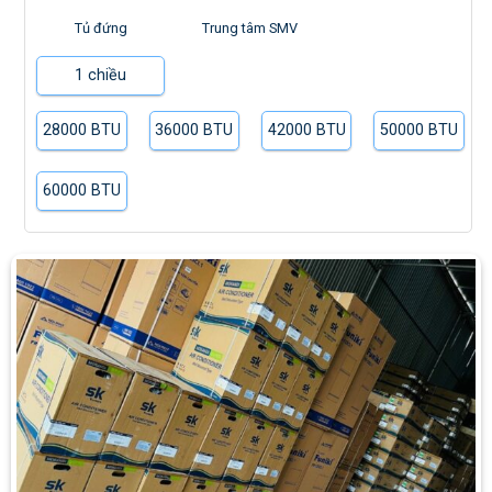
Tủ đứng
Trung tâm SMV
1 chiều
28000 BTU
36000 BTU
42000 BTU
50000 BTU
60000 BTU