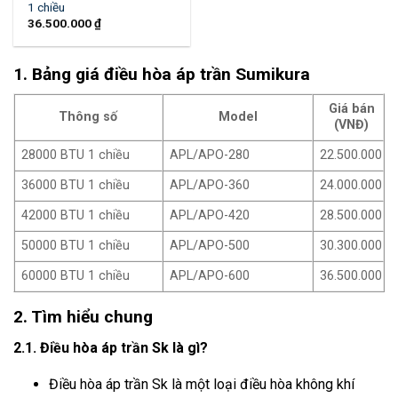
1 chiều
36.500.000
₫
1. Bảng giá điều hòa áp trần Sumikura
Giá bán
Thông số
Model
(VNĐ)
28000 BTU 1 chiều
APL/APO-280
22.500.000
36000 BTU 1 chiều
APL/APO-360
24.000.000
42000 BTU 1 chiều
APL/APO-420
28.500.000
50000 BTU 1 chiều
APL/APO-500
30.300.000
60000 BTU 1 chiều
APL/APO-600
36.500.000
2. Tìm hiểu chung
2.1. Điều hòa áp trần Sk là gì?
Điều hòa áp trần Sk là một loại điều hòa không khí