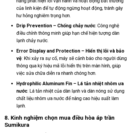
năng phát hiện lỗi vận hành và hoạt động bất thường
của linh kiện để tự động ngừng hoạt động, tránh gây
hư hỏng nghiêm trọng hơn.
Drip Prevention – Chống chảy nước
: Công nghệ
điều chỉnh thông minh giúp hạn chế hiện tượng dàn
lạnh chảy nước.
Error Display and Protection – Hiển thị lỗi và bảo
vệ
: Khi xảy ra sự cố, máy sẽ cảnh báo cho người dùng
thông qua ký hiệu mã lỗi hiển thị trên màn hình, giúp
việc sửa chữa diễn ra nhanh chóng hơn.
Hydrophilic Aluminum Fin – Lá tản nhiệt nhôm ưa
nước
: Lá tản nhiệt của dàn lạnh và dàn nóng sử dụng
chất liệu nhôm ưa nước để nâng cao hiệu suất làm
lạnh.
8. Kinh nghiệm chọn mua điều hòa áp trần
Sumikura