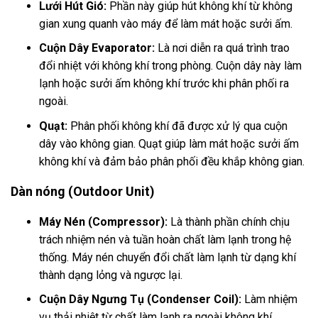
Lưới Hút Gió:
Phần này giúp hút không khí từ không
gian xung quanh vào máy để làm mát hoặc sưởi ấm.
Cuộn Dây Evaporator:
Là nơi diễn ra quá trình trao
đổi nhiệt với không khí trong phòng. Cuộn dây này làm
lạnh hoặc sưởi ấm không khí trước khi phân phối ra
ngoài.
Quạt:
Phân phối không khí đã được xử lý qua cuộn
dây vào không gian. Quạt giúp làm mát hoặc sưởi ấm
không khí và đảm bảo phân phối đều khắp không gian.
Dàn nóng (Outdoor Unit)
Máy Nén (Compressor):
Là thành phần chính chịu
trách nhiệm nén và tuần hoàn chất làm lạnh trong hệ
thống. Máy nén chuyển đổi chất làm lạnh từ dạng khí
thành dạng lỏng và ngược lại.
Cuộn Dây Ngưng Tụ (Condenser Coil):
Làm nhiệm
vụ thải nhiệt từ chất làm lạnh ra ngoài không khí.