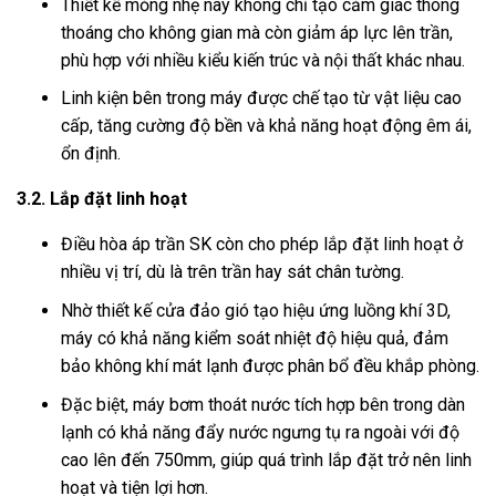
Thiết kế mỏng nhẹ này không chỉ tạo cảm giác thông
thoáng cho không gian mà còn giảm áp lực lên trần,
phù hợp với nhiều kiểu kiến trúc và nội thất khác nhau.
Linh kiện bên trong máy được chế tạo từ vật liệu cao
cấp, tăng cường độ bền và khả năng hoạt động êm ái,
ổn định.
3.2. Lắp đặt linh hoạt
Điều hòa áp trần SK còn cho phép lắp đặt linh hoạt ở
nhiều vị trí, dù là trên trần hay sát chân tường.
Nhờ thiết kế cửa đảo gió tạo hiệu ứng luồng khí 3D,
máy có khả năng kiểm soát nhiệt độ hiệu quả, đảm
bảo không khí mát lạnh được phân bổ đều khắp phòng.
Đặc biệt, máy bơm thoát nước tích hợp bên trong dàn
lạnh có khả năng đẩy nước ngưng tụ ra ngoài với độ
cao lên đến 750mm, giúp quá trình lắp đặt trở nên linh
hoạt và tiện lợi hơn.