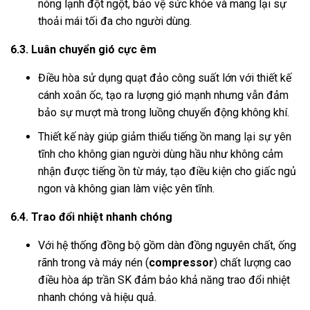
nóng lạnh đột ngột, bảo vệ sức khỏe và mang lại sự
thoải mái tối đa cho người dùng.
6.3. Luân chuyển gió cực êm
Điều hòa sử dụng quạt đảo công suất lớn với thiết kế
cánh xoắn ốc, tạo ra lượng gió mạnh nhưng vẫn đảm
bảo sự mượt mà trong luồng chuyển động không khí.
Thiết kế này giúp giảm thiểu tiếng ồn mang lại sự yên
tĩnh cho không gian người dùng hầu như không cảm
nhận được tiếng ồn từ máy, tạo điều kiện cho giấc ngủ
ngon và không gian làm việc yên tĩnh.
6.4. Trao đổi nhiệt nhanh chóng
Với hệ thống đồng bộ gồm dàn đồng nguyên chất, ống
rãnh trong và máy nén (
compressor
) chất lượng cao
điều hòa áp trần SK đảm bảo khả năng trao đổi nhiệt
nhanh chóng và hiệu quả.