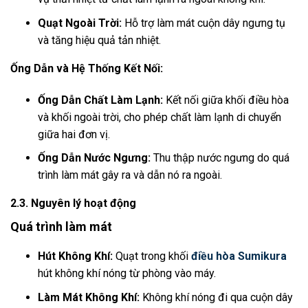
Quạt Ngoài Trời:
Hỗ trợ làm mát cuộn dây ngưng tụ
và tăng hiệu quả tản nhiệt.
Ống Dẫn và Hệ Thống Kết Nối:
Ống Dẫn Chất Làm Lạnh:
Kết nối giữa khối điều hòa
và khối ngoài trời, cho phép chất làm lạnh di chuyển
giữa hai đơn vị.
Ống Dẫn Nước Ngưng:
Thu thập nước ngưng do quá
trình làm mát gây ra và dẫn nó ra ngoài.
2.3. Nguyên lý hoạt động
Quá trình làm mát
Hút Không Khí:
Quạt trong khối
điều hòa Sumikura
hút không khí nóng từ phòng vào máy.
Làm Mát Không Khí:
Không khí nóng đi qua cuộn dây