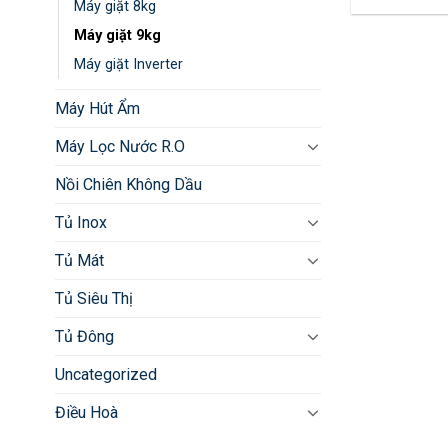
Máy giặt 8kg
Máy giặt 9kg
Máy giặt Inverter
Máy Hút Ẩm
Máy Lọc Nước R.O
Nồi Chiên Không Dầu
Tủ Inox
Tủ Mát
Tủ Siêu Thị
Tủ Đông
Uncategorized
Điều Hoà