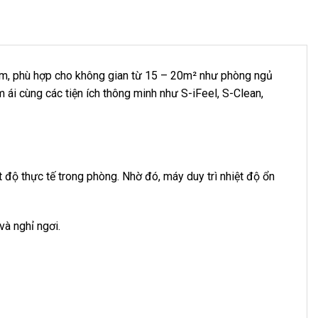
m, phù hợp cho không gian từ 15 – 20m² như phòng ngủ
ái cùng các tiện ích thông minh như S-iFeel, S-Clean,
 độ thực tế trong phòng. Nhờ đó, máy duy trì nhiệt độ ổn
và nghỉ ngơi.