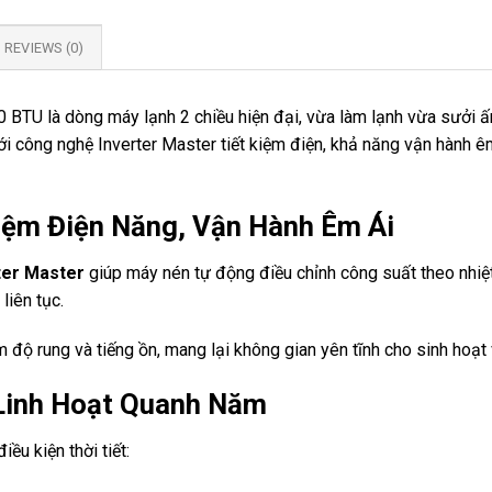
REVIEWS (0)
U là dòng máy lạnh 2 chiều hiện đại, vừa làm lạnh vừa sưởi ấ
 công nghệ Inverter Master tiết kiệm điện, khả năng vận hành êm 
Kiệm Điện Năng, Vận Hành Êm Ái
ter Master
giúp máy nén tự động điều chỉnh công suất theo nhiệt
liên tục.
độ rung và tiếng ồn, mang lại không gian yên tĩnh cho sinh hoạt 
Linh Hoạt Quanh Năm
ều kiện thời tiết: