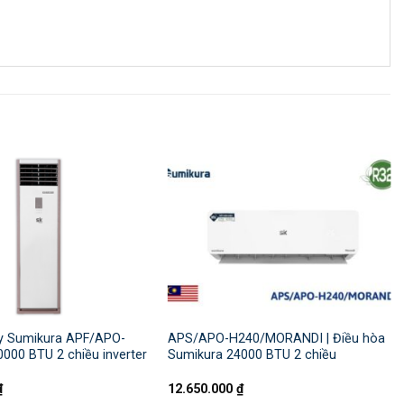
y Sumikura APF/APO-
APS/APO-H240/MORANDI | Điều hòa
0000 BTU 2 chiều inverter
Sumikura 24000 BTU 2 chiều
₫
12.650.000
₫