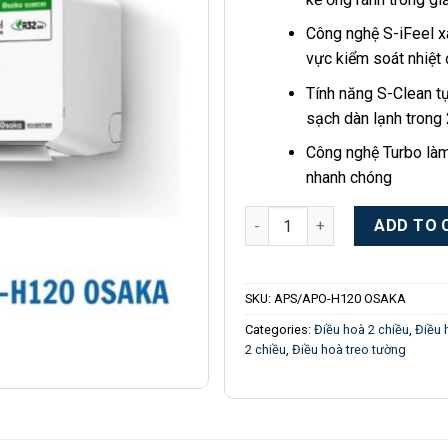
Công nghệ S-iFeel x
vực kiểm soát nhiệt 
Tính năng S-Clean t
sạch dàn lạnh trong
Công nghệ Turbo làm
nhanh chóng
Điều hòa Sumikura APS/APO-H
ADD TO 
SKU:
APS/APO-H120 OSAKA
Categories:
Điều hoà 2 chiều
,
Điều 
2 chiều
,
Điều hoà treo tường