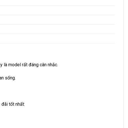
đây là model rất đáng cân nhắc.
an sống.
đãi tốt nhất: