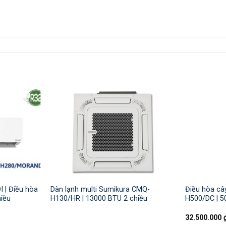
| Điều hòa
Dàn lạnh multi Sumikura CMQ-
Điều hòa câ
iều
H130/HR | 13000 BTU 2 chiều
H500/DC | 5
32.500.000