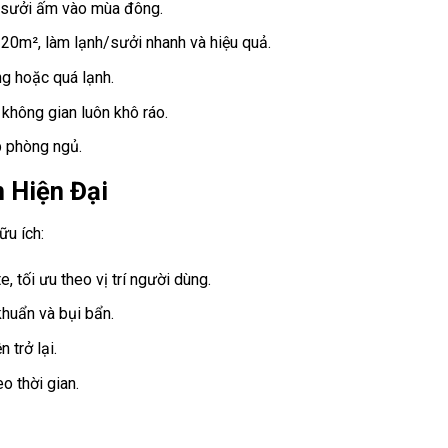
 sưởi ấm vào mùa đông.
20m², làm lạnh/sưởi nhanh và hiệu quả.
ng hoặc quá lạnh.
không gian luôn khô ráo.
p phòng ngủ.
 Hiện Đại
u ích:
 tối ưu theo vị trí người dùng.
huẩn và bụi bẩn.
 trở lại.
 thời gian.