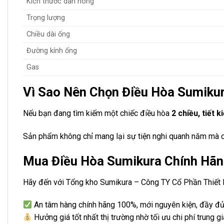
Kích thước dàn nóng
Trọng lượng
Chiều dài ống
Đường kính ống
Gas
Vì Sao Nên Chọn Điều Hòa Sumi
Nếu bạn đang tìm kiếm một chiếc điều hòa
2 chiều, tiết 
Sản phẩm không chỉ mang lại sự tiện nghi quanh năm mà cò
Mua Điều Hòa Sumikura Chính Hãn
Hãy đến với Tổng kho Sumikura – Công TY Cổ Phần Thiết B
An tâm hàng chính hãng 100%, mới nguyên kiện, đầy đủ
Hưởng giá tốt nhất thị trường nhờ tối ưu chi phí trung gi