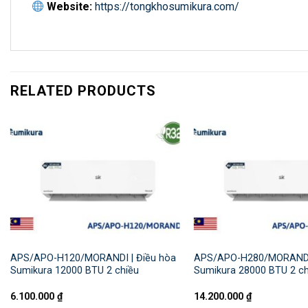
Website:
https://tongkhosumikura.com/
RELATED PRODUCTS
APS/APO-H120/MORANDI | Điều hòa
APS/APO-H280/MORANDI 
Sumikura 12000 BTU 2 chiều
Sumikura 28000 BTU 2 ch
6.100.000
₫
14.200.000
₫