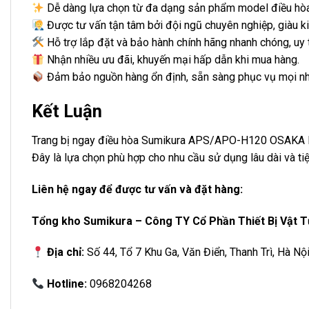
Dễ dàng lựa chọn từ đa dạng sản phẩm model điều hòa
Được tư vấn tận tâm bởi đội ngũ chuyên nghiệp, giàu k
Hỗ trợ lắp đặt và bảo hành chính hãng nhanh chóng, uy t
Nhận nhiều ưu đãi, khuyến mại hấp dẫn khi mua hàng.
Đảm bảo nguồn hàng ổn định, sẵn sàng phục vụ mọi nh
Kết Luận
Trang bị ngay điều hòa
Sumikura
APS/APO-H120 OSAKA Inve
Đây là lựa chọn phù hợp cho nhu cầu sử dụng lâu dài và ti
Liên hệ ngay để được tư vấn và đặt hàng:
Tổng kho Sumikura – Công TY Cổ Phần Thiết Bị Vật T
Địa chỉ:
Số 44, Tổ 7 Khu Ga, Văn Điển, Thanh Trì, Hà Nộ
Hotline:
0968204268