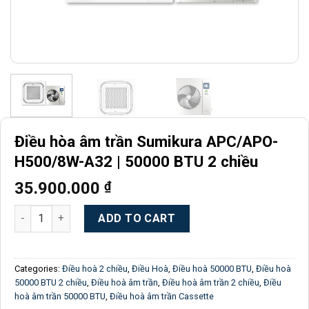
Điều hòa âm trần Sumikura APC/APO-
H500/8W-A32 | 50000 BTU 2 chiều
35.900.000
₫
Điều hòa âm trần Sumikura APC/APO-H500/8W-A32 | 50000 BTU
ADD TO CART
Categories:
Điều hoà 2 chiều
,
Điều Hoà
,
Điều hoà 50000 BTU
,
Điều hoà
50000 BTU 2 chiều
,
Điều hoà âm trần
,
Điều hoà âm trần 2 chiều
,
Điều
hoà âm trần 50000 BTU
,
Điều hoà âm trần Cassette