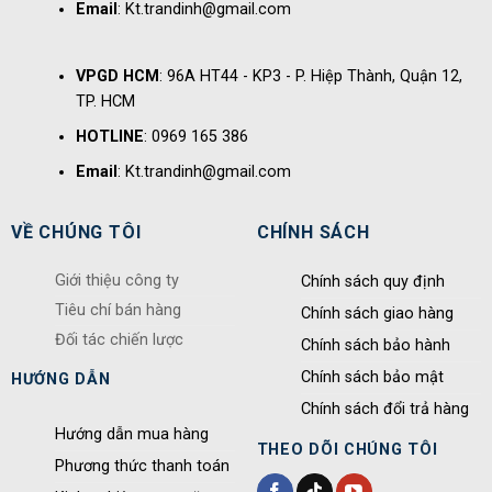
Email
: Kt.trandinh@gmail.com
VPGD HCM
: 96A HT44 - KP3 - P. Hiệp Thành, Quận 12,
TP. HCM
HOTLINE
: 0969 165 386
Email
: Kt.trandinh@gmail.com
VỀ CHÚNG TÔI
CHÍNH SÁCH
Giới thiệu công ty
Chính sách quy định
Tiêu chí bán hàng
Chính sách giao hàng
Đối tác chiến lược
Chính sách bảo hành
Chính sách bảo mật
HƯỚNG DẪN
Chính sách đổi trả hàng
Hướng dẫn mua hàng
THEO DÕI CHÚNG TÔI
Phương thức thanh toán