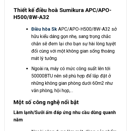
Thiết kế điều hoà Sumikura APC/APO-
H500/8W-A32
Điều hòa Sk
APC/APO-H500/8W-A32 sở
hữu kiểu dáng gọn nhẹ, sang trọng chắc
chắn sẽ đem lại cho bạn sự hài lòng tuyệt
đối cùng với một không gian sống thoáng
mát lý tưởng.
Ngoài ra, máy có mức công suất lên tới
50000BTU nên sẽ phù hợp để lắp đặt ở
những không gian phòng dưới 60m2 như
văn phòng, hội họp,…
Một số công nghệ nổi bật
Làm lạnh/Sưởi ấm đáp ứng nhu cầu dùng quanh
năm