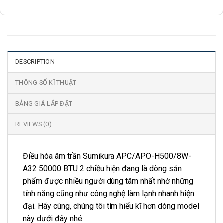
DESCRIPTION
THÔNG SỐ KĨ THUẬT
BẢNG GIÁ LẮP ĐẶT
REVIEWS (0)
Điều hòa âm trần Sumikura APC/APO-H500/8W-
A32 50000 BTU 2 chiều hiện đang là dòng sản
phẩm được nhiều người dùng tâm nhất nhờ những
tính năng cũng như công nghệ làm lạnh nhanh hiện
đại. Hãy cùng, chúng tôi tìm hiểu kĩ hơn dòng model
này dưới đây nhé.