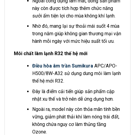
Ngoài công dụng làm mát, dòng sản phẩm
này còn được tích hợp thêm chức năng
sưởi ấm tiện lợi cho mùa không khí lạnh.
Nhờ đó, mang lại sự thoải mái suốt 4 mùa
trong năm giúp không gian thương mại vận
hành mỗi ngày với mức hiệu suất tối ưu.
Môi chất làm lạnh R32 thế hệ mới
Điều hòa âm trần Sumikura
APC/APO-
H500/8W-A32 sử dụng dung môi làm lạnh
thế hệ mới R32.
Đây là điểm cải tiến giúp sản phẩm cập
nhật xu thế và trở nên dễ ứng dụng hơn.
Ngoài ra, model này còn thỏa mãn tính bền
vững, giảm phát thải khí làm nóng trái đất,
không chứa nguy cơ làm thủng tầng
Ozone.