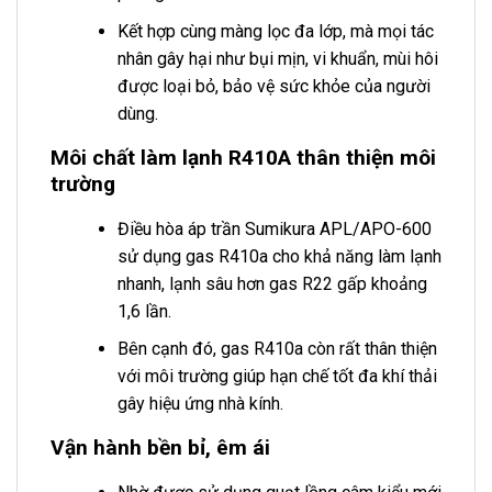
Kết hợp cùng màng lọc đa lớp, mà mọi tác
nhân gây hại như bụi mịn, vi khuẩn, mùi hôi
được loại bỏ, bảo vệ sức khỏe của người
dùng.
Môi chất làm lạnh R410A thân thiện môi
trường
Điều hòa áp trần Sumikura APL/APO-600
sử dụng gas R410a cho khả năng làm lạnh
nhanh, lạnh sâu hơn gas R22 gấp khoảng
1,6 lần.
Bên cạnh đó, gas R410a còn rất thân thiện
với môi trường giúp hạn chế tốt đa khí thải
gây hiệu ứng nhà kính.
Vận hành bền bỉ, êm ái