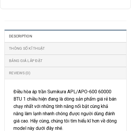
DESCRIPTION
THÔNG SỐ KĨ THUẬT
BẢNG GIÁ LẮP ĐẶT
REVIEWS (0)
Điều hòa áp trần Sumikura APL/APO-600 60000
BTU 1 chiều hiện đang là dòng sản phẩm giá rẻ bán
chạy nhất với những tính năng nổi bật cùng khả
năng làm lạnh nhanh chóng được người dùng đánh
giá cao. Hãy cùng, chúng tôi tìm hiểu kĩ hơn về dòng
model này dưới đây nhé.