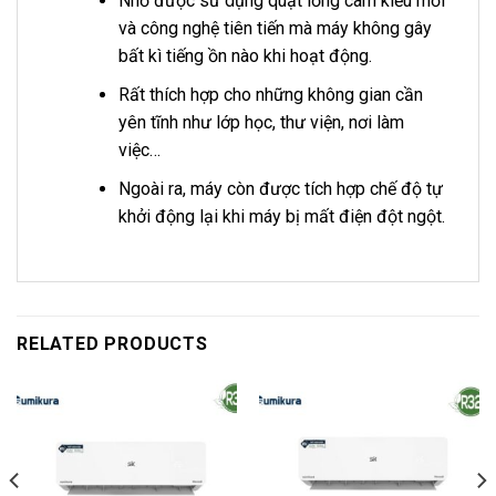
Nhờ được sử dụng quạt lồng câm kiểu mới
và công nghệ tiên tiến mà máy không gây
bất kì tiếng ồn nào khi hoạt động.
Rất thích hợp cho những không gian cần
yên tĩnh như lớp học, thư viện, nơi làm
việc…
Ngoài ra, máy còn được tích hợp chế độ tự
khởi động lại khi máy bị mất điện đột ngột.
RELATED PRODUCTS