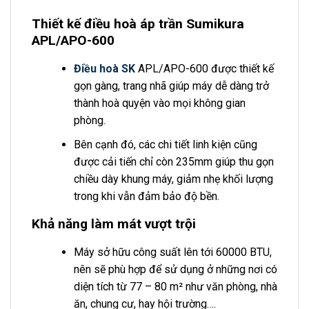
Thiết kế điều hoà áp trần Sumikura
APL/APO-600
Điều hoà SK
APL/APO-600 được thiết kế
gọn gàng, trang nhã giúp máy dễ dàng trở
thành hoà quyện vào mọi không gian
phòng.
Bên cạnh đó, các chi tiết linh kiện cũng
được cải tiến chỉ còn 235mm giúp thu gọn
chiều dày khung máy, giảm nhẹ khối lượng
trong khi vẫn đảm bảo độ bền.
Khả năng làm mát vượt trội
Máy sở hữu công suất lên tới 60000 BTU,
nên sẽ phù hợp để sử dụng ở những nơi có
diện tích từ 77 – 80 m² như văn phòng, nhà
ăn, chung cư, hay hội trường….