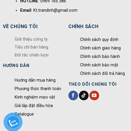
HOTLINE
: 0969 165 386
Email
: Kt.trandinh@gmail.com
VỀ CHÚNG TÔI
CHÍNH SÁCH
Giới thiệu công ty
Chính sách quy định
Tiêu chí bán hàng
Chính sách giao hàng
Đối tác chiến lược
Chính sách bảo hành
Chính sách bảo mật
HƯỚNG DẪN
Chính sách đổi trả hàng
Hướng dẫn mua hàng
THEO DÕI CHÚNG TÔI
Phương thức thanh toán
Kinh nghiệm mẹo vặt
Giá lắp đặt điều hòa
Catalogue