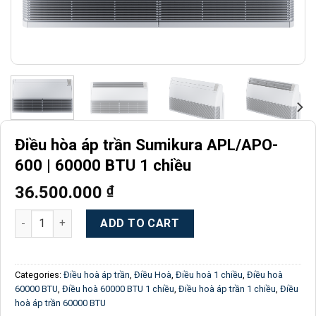
Điều hòa áp trần Sumikura APL/APO-
600 | 60000 BTU 1 chiều
36.500.000
₫
Điều hòa áp trần Sumikura APL/APO-600 | 60000 BTU 1 chiều q
ADD TO CART
Categories:
Điều hoà áp trần
,
Điều Hoà
,
Điều hoà 1 chiều
,
Điều hoà
60000 BTU
,
Điều hoà 60000 BTU 1 chiều
,
Điều hoà áp trần 1 chiều
,
Điều
hoà áp trần 60000 BTU