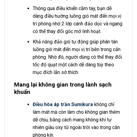
Thông qua điều khiển cầm tay, bạn dễ
dàng điều hướng luồng gió mát đến mọi vị
trí phòng nhờ 2 lớp cánh đảo dọc và ngang
có thể thay đổi góc mở linh hoạt.
Khả năng đảo gió tự động giúp phân tán
luồng gió mát đến mọi vị trí bên trong căn
phòng. Nhờ đó, người dùng có thể thay đổi
tốc độ quạt một cách dễ dàng tùy theo
mục đích lẫn sở thích.
Mang lại không gian trong lành sạch
khuẩn
Điều hòa áp trần Sumikura
không chỉ
làm mát mà còn làm cho không gian thêm
dễ chịu, bằng cách mang không khí tự
nhiên giàu oxy từ ngoài trời vào trong căn
phòng kín.