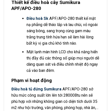
Thiết kế điều hoà cây Sumikura
APF/APO-280
Điều hoà Sk
APF/APO-280 thiết kế mặt
nạ phẳng dễ tháo lắp và lau chùi, vỏ ngoài
sáng bóng, sang trọng cùng gam màu
trắng trung tính hứa hẹn sẽ làm hài lòng
bất kỳ vị gia chủ khó tính nào.
Mặt lạnh màn hình LCD cho khả năng hiển
thị đầy đủ các thông số giúp mọi người dễ
dàng quan sát và điều chỉnh nhiệt độ ngay
cả vào ban đêm.
Phạm vi hoạt động
Điều hoà tủ đứng Sumikura
APF/APO-280 sở
hữu mức công suất lớn lên tới 28000Btu nên sẽ
phù hợp với những không gian có diện tích dưới 35
m2 như hội trường, văn phòng, phòng họp, nhà ăn,…