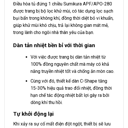
Điều hòa tủ đứng 1 chiều Sumikura APF/APO-280
được trang bị bộ lọc khử mùi, có tác dụng lọc sạch
bụi bẩn trong không khí, đồng thời diệt bỏ vi khuẩn,
giúp khử mùi khó chịu, trả lại không gian mát mẻ,
trong lành cho ngôi nhà thân yêu của bạn.
Dàn tản nhiệt bền bỉ với thời gian
Với việc được trang bị dàn tản nhiệt từ
100% đồng nguyên chất mà máy có khả
năng truyền nhiệt tốt và chống ăn mòn cao.
Cùng với đó, thiết kế dàn C-Shape tăng
15-30% hiệu quả trao đổi nhiệt, đồng thời
hạn chế tác động nhiệt bất lợi gây ra bởi
dòng khí thu hồi.
Tự khởi động lại
Khi xảy ra sự cố mất điện đột ngột, thiết bị sẽ lưu