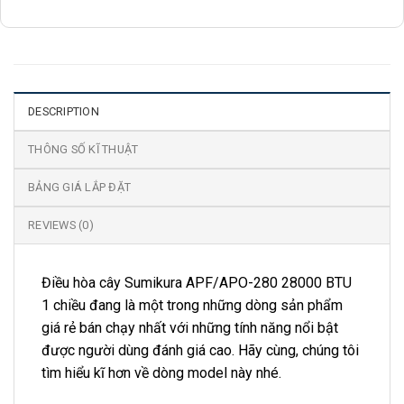
DESCRIPTION
THÔNG SỐ KĨ THUẬT
BẢNG GIÁ LẮP ĐẶT
REVIEWS (0)
Điều hòa cây Sumikura APF/APO-280 28000 BTU
1 chiều đang là một trong những dòng sản phẩm
giá rẻ bán chạy nhất với những tính năng nổi bật
được người dùng đánh giá cao. Hãy cùng, chúng tôi
tìm hiểu kĩ hơn về dòng model này nhé.