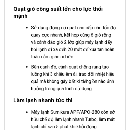
Quạt gió công suất lớn cho lực thổi
mạnh
Sử dụng động cơ quạt cao cấp cho tốc độ
quay cực nhanh, kết hợp cùng ô gió rộng
và cánh đảo gió 2 lớp giúp máy lạnh đẩy
hơi lạnh đi xa đến 20 mét để xua tan hoàn
toàn cảm giác oi bức.
Bên cạnh đó, cánh quạt chống rung tạo
luồng khí 3 chiều êm ái, trao đổi nhiệt hiệu
quả mà không gây bất kì tiếng ồn nào ảnh
hưởng trong quá trình sử dụng.
Làm lạnh nhanh tức thì
Máy lạnh Sumikura APF/APO-280 còn sở
hữu chế độ làm lạnh nhanh Turbo, làm mát
lạnh chỉ sau 5 phút khi khởi động.