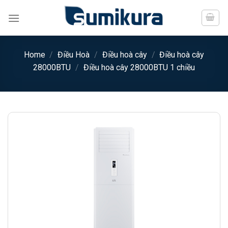
Chuyển
đến
nội
dung
Home
/
Điều Hoà
/
Điều hoà cây
/
Điều hoà cây
28000BTU
/
Điều hoà cây 28000BTU 1 chiều