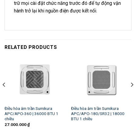
trữ mọi cài đặt chức năng trước đó để tự động vận
hành trở lại khi nguồn điện được kết nối.
RELATED PRODUCTS
Điều hòa âm trần Sumikura
Điều hòa âm trần Sumikura
APC/APO-360 | 36000 BTU 1
APC/APO-180/SR32 | 18000
chiều
BTU 1 chiều
27.000.000
₫