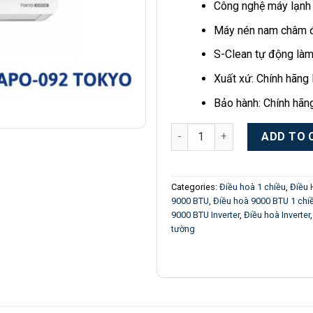
Công nghệ máy lạnh 
Máy nén nam châm 
S-Clean tự động là
Xuất xứ: Chính hãng
Bảo hành: Chính hãn
APS/APO-092 TOKYO | Điều hò
ADD TO 
Categories:
Điều hoà 1 chiều
,
Điều
9000 BTU
,
Điều hoà 9000 BTU 1 chi
9000 BTU Inverter
,
Điều hoà Inverter
tường