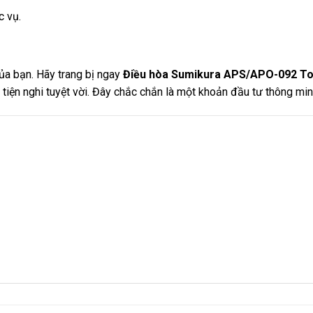
 vụ.
a bạn. Hãy trang bị ngay
Điều hòa Sumikura APS/APO-092 Tok
g tiện nghi tuyệt vời. Đây chắc chắn là một khoản đầu tư thông mi