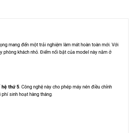
ng mang đến một trải nghiệm làm mát hoàn toàn mới. Với
ay phòng khách nhỏ. Điểm nổi bật của model này nằm ở
 hệ thứ 5
. Công nghệ này cho phép máy nén điều chỉnh
i phí sinh hoạt hàng tháng.