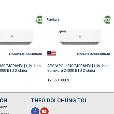
80/MORANDI | Điều hòa
APS/APO-H240/MORANDI | Điều hòa
000 BTU 2 chiều
Sumikura 24000 BTU 2 chiều
12.650.000
₫
ÁCH
THEO DÕI CHÚNG TÔI
 định