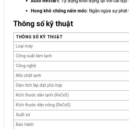
Auto Restart:
Tự động khởi động lại với cài đặt t
Hong khô chống nấm mốc:
Ngăn ngừa sự phát t
Thông số kỹ thuật
THÔNG SỐ KỸ THUẬT
Loại máy
Công suất làm lạnh
Công nghệ
Môi chất lạnh
Diện tích lắp đặt phù hợp
Kích thước dàn lạnh (RxCxS)
Kích thước dàn nóng (RxCxS)
Xuất xứ
Bảo hành