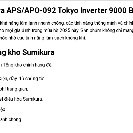
ra APS/APO-092 Tokyo Inverter 9000 
n, khả năng làm lạnh nhanh chóng, các tính năng thông minh và c
o mọi gia đình trong mùa hè 2025 này. Sản phẩm không chỉ mang 
hỏe nhờ các tính năng làm sạch không khí.
ổng kho Sumikura
Tổng kho chính hãng để:
iện, đầy đủ chứng từ.
phí trung gian.
 điều hòa Sumikura.
ệp.
anh chóng.