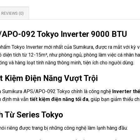
REVIEWS (0)
S/APO-092 Tokyo Inverter 9000 BTU
m Tokyo Inverter mới nhất của Sumikura, được ra mắt với kỳ vọ
 diện tích từ 12-15m², như phòng ngủ, phòng làm việc cá nhân h
ng và hàng loạt tính năng thông minh, tiện ích cho người dùng.
ết Kiệm Điện Năng Vượt Trội
của Sumikura APS/APO-092 Tokyo chính là công nghệ
Inverter thế
ổn định mà vẫn
tiết kiệm điện năng tối đa
, giúp bạn giảm thiểu ch
 Từ Series Tokyo
i riêng được trang bị những công nghệ làm lạnh hàng đầu: