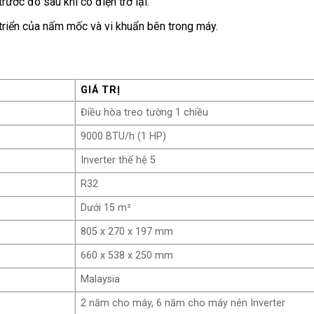
rước đó sau khi có điện trở lại.
riển của nấm mốc và vi khuẩn bên trong máy.
GIÁ TRỊ
Điều hòa treo tường 1 chiều
9000 BTU/h (1 HP)
Inverter thế hệ 5
R32
Dưới 15 m²
805 x 270 x 197 mm
660 x 538 x 250 mm
Malaysia
2 năm cho máy, 6 năm cho máy nén Inverter