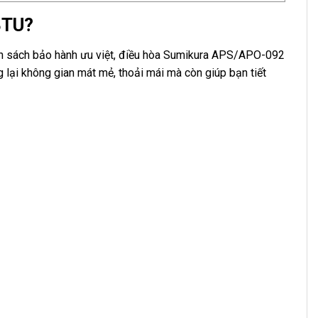
BTU?
hính sách bảo hành ưu việt, điều hòa Sumikura APS/APO-092
lại không gian mát mẻ, thoải mái mà còn giúp bạn tiết