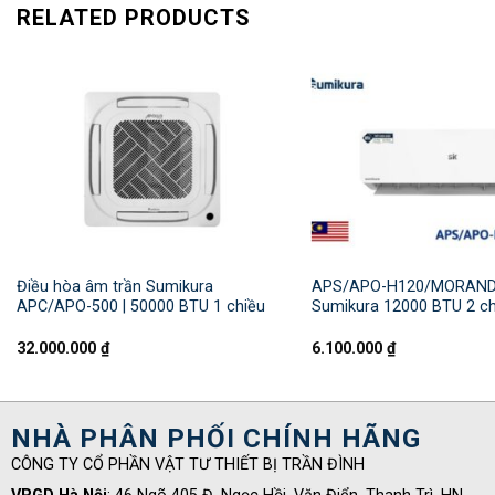
RELATED PRODUCTS
Điều hòa âm trần Sumikura
APS/APO-H120/MORANDI 
APC/APO-500 | 50000 BTU 1 chiều
Sumikura 12000 BTU 2 ch
32.000.000
₫
6.100.000
₫
NHÀ PHÂN PHỐI CHÍNH HÃNG
CÔNG TY CỔ PHẦN VẬT TƯ THIẾT BỊ TRẦN ĐÌNH