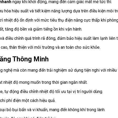
 nhanh
ngay khi khởi động, mang đến cảm giác mát mẻ tức thì.
u hóa hiệu suất và tiết kiệm năng lượng dựa trên điều kiện môi t
rì nhiệt độ ổn định với mức tiêu thụ điện năng cực thấp khi phòng
t, tăng độ bền và giảm tiếng ồn khi vận hành.
à điều chỉnh quá trình rã đông, đảm bảo hiệu suất làm lạnh liên t
cao, thân thiện với môi trường và an toàn cho sức khỏe.
 Năng Thông Minh
ghệ mà còn mang đến trải nghiệm sử dụng tiện nghi với nhiều t
 nhiệt độ mong muốn trong thời gian ngắn nhất.
 tự động điều chỉnh nhiệt độ tối ưu tại vị trí người dùng.
chi phí điện một cách hiệu quả.
ại bỏ bụi bẩn và vi khuẩn, mang đến không khí trong lành.