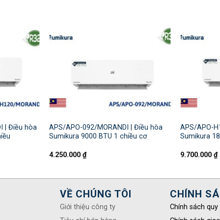
| Điều hòa
APS/APO-092/MORANDI | Điều hòa
APS/APO-H1
iều
Sumikura 9000 BTU 1 chiều cơ
Sumikura 18
4.250.000
₫
9.700.000
₫
VỀ CHÚNG TÔI
CHÍNH S
Giới thiệu công ty
Chính sách quy