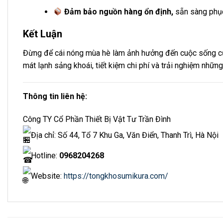
Đảm bảo nguồn hàng ổn định,
sẵn sàng phục
Kết Luận
Đừng để cái nóng mùa hè làm ảnh hưởng đến cuộc sống củ
mát lạnh sảng khoái, tiết kiệm chi phí và trải nghiệm nhữn
Thông tin liên hệ:
Công TY Cổ Phần Thiết Bị Vật Tư Trần Đình
Địa chỉ: Số 44, Tổ 7 Khu Ga, Văn Điển, Thanh Trì, Hà Nội
Hotline:
0968204268
Website:
https://tongkhosumikura.com/