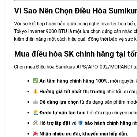
Vì Sao Nên Chọn Điều Hòa Sumiku
Với sự kết hợp hoàn hảo giữa công nghệ Inverter tiên tiế
Tokyo Inverter 9000 BTU là một lựa chọn đáng cân nhắc ch
kiệm điện năng một cách hiệu quả, đồng thời bảo vệ sức k
Mua điều hòa SK chính hãng tại t
Chọn mua Điều hòa Sumikura APS/APO-092/MORANDI tại 
An tâm hàng chính hãng 100%,
mới nguyên k
Hưởng giá tốt nhất thị trường
nhờ tối ưu chi 
Dễ dàng lựa chọn
từ đa dạng sản phẩm model
Được tư vấn tận tâm
bởi đội ngũ chuyên nghi
Hỗ trợ lắp đặt
và
bảo hành chính hãng
nh
Nhận nhiều ưu đãi, khuyến mại hấp dẫn.