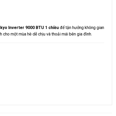
yo Inverter 9000 BTU 1 chiều
để tận hưởng không gian
nh cho một mùa hè dễ chịu và thoải mái bên gia đình.