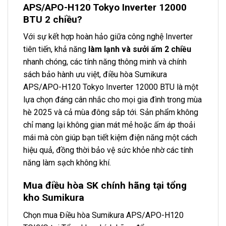
APS/APO-H120 Tokyo Inverter 12000
BTU 2 chiều?
Với sự kết hợp hoàn hảo giữa công nghệ Inverter
tiên tiến, khả năng
làm lạnh và sưởi ấm 2 chiều
nhanh chóng, các tính năng thông minh và chính
sách bảo hành ưu việt, điều hòa Sumikura
APS/APO-H120 Tokyo Inverter 12000 BTU là một
lựa chọn đáng cân nhắc cho mọi gia đình trong mùa
hè 2025 và cả mùa đông sắp tới. Sản phẩm không
chỉ mang lại không gian mát mẻ hoặc ấm áp thoải
mái mà còn giúp bạn tiết kiệm điện năng một cách
hiệu quả, đồng thời bảo vệ sức khỏe nhờ các tính
năng làm sạch không khí.
Mua điều hòa SK chính hãng tại tổng
kho Sumikura
Chọn mua Điều hòa Sumikura APS/APO-H120