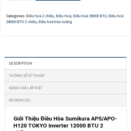
Categories:
Điều hoà 2 chiều
,
Điều Hoà
,
Điều hoà 28000 BTU
,
Điều hoà
28000 BTU 2 chiều
,
Điều hoà treo tường
DESCRIPTION
THÔNG SỐ KĨ THUẬT
BẢNG GIÁ LẮP ĐẶT
REVIEWS (0)
Giới Thiệu Điều Hòa Sumikura APS/APO-
H120 TOKYO Inverter 12000 BTU 2