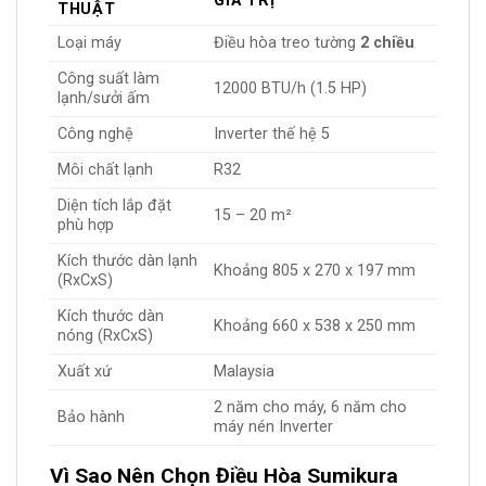
GIÁ TRỊ
THUẬT
Loại máy
Điều hòa treo tường
2 chiều
Công suất làm
12000 BTU/h (1.5 HP)
lạnh/sưởi ấm
Công nghệ
Inverter thế hệ 5
Môi chất lạnh
R32
Diện tích lắp đặt
15 – 20 m²
phù hợp
Kích thước dàn lạnh
Khoảng 805 x 270 x 197 mm
(RxCxS)
Kích thước dàn
Khoảng 660 x 538 x 250 mm
nóng (RxCxS)
Xuất xứ
Malaysia
2 năm cho máy, 6 năm cho
Bảo hành
máy nén Inverter
Vì Sao Nên Chọn Điều Hòa Sumikura