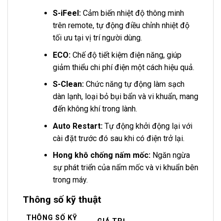
S-iFeel:
Cảm biến nhiệt độ thông minh
trên remote, tự động điều chỉnh nhiệt độ
tối ưu tại vị trí người dùng.
ECO:
Chế độ tiết kiệm điện năng, giúp
giảm thiểu chi phí điện một cách hiệu quả.
S-Clean:
Chức năng tự động làm sạch
dàn lạnh, loại bỏ bụi bẩn và vi khuẩn, mang
đến không khí trong lành.
Auto Restart:
Tự động khởi động lại với
cài đặt trước đó sau khi có điện trở lại.
Hong khô chống nấm mốc:
Ngăn ngừa
sự phát triển của nấm mốc và vi khuẩn bên
trong máy.
Thông số kỹ thuật
THÔNG SỐ KỸ