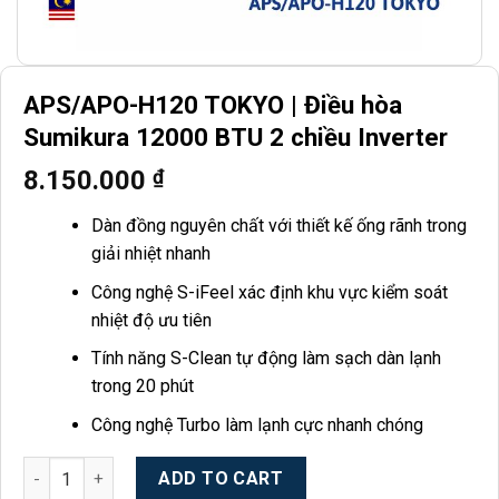
APS/APO-H120 TOKYO | Điều hòa
Sumikura 12000 BTU 2 chiều Inverter
8.150.000
₫
Dàn đồng nguyên chất với thiết kế ống rãnh trong
giải nhiệt nhanh
Công nghệ S-iFeel xác định khu vực kiểm soát
nhiệt độ ưu tiên
Tính năng S-Clean tự động làm sạch dàn lạnh
trong 20 phút
Công nghệ Turbo làm lạnh cực nhanh chóng
APS/APO-H120 TOKYO | Điều hòa Sumikura 12000 BTU 2 chiều 
ADD TO CART