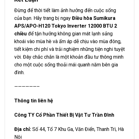
Đừng để thời tiết làm ảnh hưởng đến cuộc sống
của bạn. Hãy trang bị ngay
Điều hòa Sumikura
APS/APO-H120 Tokyo Inverter 12000 BTU 2
chiều
để tận hưởng không gian mát lạnh sảng
khoái vào mùa hè và ấm áp dễ chịu vào mùa đông,
tiết kiệm chi phí và trải nghiệm những tiện nghi tuyệt
vời. Đây chắc chắn là một khoản đầu tư thông minh
cho một cuộc sống thoải mái quanh năm bên gia
đình.
——————–
Thông tin liên hệ
Công TY Cổ Phần Thiết Bị Vật Tư Trần Đình
Địa chỉ:
Số 44, Tổ 7 Khu Ga, Văn Điển, Thanh Trì, Hà
Nội