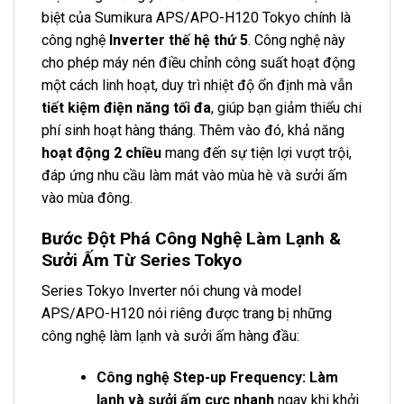
biệt của Sumikura APS/APO-H120 Tokyo chính là
công nghệ
Inverter thế hệ thứ 5
. Công nghệ này
cho phép máy nén điều chỉnh công suất hoạt động
một cách linh hoạt, duy trì nhiệt độ ổn định mà vẫn
tiết kiệm điện năng tối đa
, giúp bạn giảm thiểu chi
phí sinh hoạt hàng tháng. Thêm vào đó, khả năng
hoạt động 2 chiều
mang đến sự tiện lợi vượt trội,
đáp ứng nhu cầu làm mát vào mùa hè và sưởi ấm
vào mùa đông.
Bước Đột Phá Công Nghệ Làm Lạnh &
Sưởi Ấm Từ Series Tokyo
Series Tokyo Inverter nói chung và model
APS/APO-H120 nói riêng được trang bị những
công nghệ làm lạnh và sưởi ấm hàng đầu:
Công nghệ Step-up Frequency:
Làm
lạnh và sưởi ấm cực nhanh
ngay khi khởi