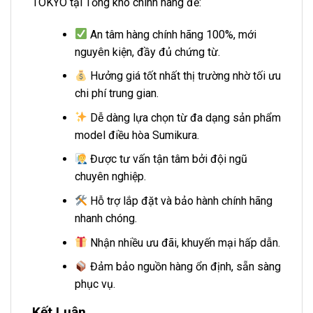
TOKYO tại Tổng kho chính hãng để:
An tâm hàng chính hãng 100%, mới
nguyên kiện, đầy đủ chứng từ.
Hưởng giá tốt nhất thị trường nhờ tối ưu
chi phí trung gian.
Dễ dàng lựa chọn từ đa dạng sản phẩm
model điều hòa Sumikura.
Được tư vấn tận tâm bởi đội ngũ
chuyên nghiệp.
Hỗ trợ lắp đặt và bảo hành chính hãng
nhanh chóng.
Nhận nhiều ưu đãi, khuyến mại hấp dẫn.
Đảm bảo nguồn hàng ổn định, sẵn sàng
phục vụ.
Kết Luận