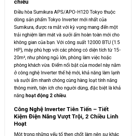
chiều
Điều hòa Sumikura APS/APO-H120 Tokyo thuộc
dòng sản phẩm Tokyo Inverter mới nhất của
Sumikura, được ra mắt với kỳ vọng mang đến một
trải nghiệm làm mát và sưởi ấm hoàn toàn mới cho
không gian của bạn. Với công suất 12000 BTU (1.5
HP), máy phù hợp với các phòng có diện tích từ 15-
20m², như phòng ngủ lớn, phòng làm việc hoặc
phòng khách vừa. Điểm nổi bật của model này nằm
ở công nghệ Inverter thế hệ mới, khả năng làm lạnh
và sưởi ấm nhanh chóng cùng hàng loạt tính năng
thông minh, tiện ích cho người dùng, đặc biệt là khả
năng
hoạt động 2 chiều
.
Công Nghệ Inverter Tiên Tiến – Tiết
Kiệm Điện Năng Vượt Trội, 2 Chiều Linh
Hoạt
Một trong những yếu tố then chốt làm nên sự khác