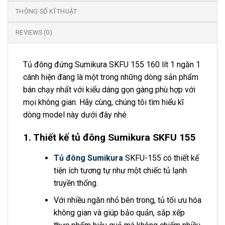
THÔNG SỐ KĨ THUẬT
REVIEWS (0)
Tủ đông đứng Sumikura SKFU 155 160 lít 1 ngăn 1
cánh hiện đang là một trong những dòng sản phẩm
bán chạy nhất với kiểu dáng gọn gàng phù hợp với
mọi không gian. Hãy cùng, chúng tôi tìm hiểu kĩ
dòng model này dưới đây nhé.
1. Thiết kế tủ đông Sumikura SKFU 155
Tủ đông Sumikura
SKFU-155 có thiết kế
tiện ích tương tự như một chiếc tủ lạnh
truyền thống.
Với nhiều ngăn nhỏ bên trong, tủ tối ưu hóa
không gian và giúp bảo quản, sắp xếp