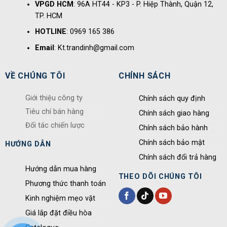
VPGD HCM
: 96A HT44 - KP3 - P. Hiệp Thành, Quận 12,
TP. HCM
HOTLINE
: 0969 165 386
Email
: Kt.trandinh@gmail.com
VỀ CHÚNG TÔI
CHÍNH SÁCH
Giới thiệu công ty
Chính sách quy định
Tiêu chí bán hàng
Chính sách giao hàng
Đối tác chiến lược
Chính sách bảo hành
Chính sách bảo mật
HƯỚNG DẪN
Chính sách đổi trả hàng
Hướng dẫn mua hàng
THEO DÕI CHÚNG TÔI
Phương thức thanh toán
Kinh nghiệm mẹo vặt
Giá lắp đặt điều hòa