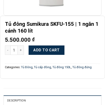
Tủ đông Sumikura SKFU-155 | 1 ngăn 1
cánh 160 lít
5.500.000
₫
Tủ đông Sumikura SKFU-155 | 1 ngăn 1 cánh 160 lít quantity
ADD TO CART
Categories:
Tủ Đông
,
Tủ cấp đông
,
Tủ đông 150L
,
Tủ đông đứng
DESCRIPTION