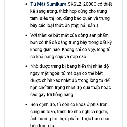
Tủ Mát Sumikura
SKSLZ-2000C có thiết
kế sang trọng, thích hợp dùng cho trung
tâm, siêu thị lớn, dùng bảo quản và trưng
bày các loại thức ăn (thịt, hải sản..)
Với thiết kế bắt mắt của dòng sản phẩm,
bạn có thể dễ dàng trưng bày trong bất kỳ
không gian nào. Không chỉ có vậy, lòng tủ
có khả năng chịu va đập cao.
Nhờ được trang bị bảng hiển thị nhiệt độ
ngay mặt ngoài tủ mà bạn có thể biết
được chính xác nhiệt độ trong lòng tủ để
hạn chế tình trạng nhiệt độ quá thấp hoặc
cao gây tới hỏng hàng.
Bên cạnh đó, tủ còn có khóa ở phía trên
cùng an toàn, tránh trẻ nhỏ nghịch ngơm,
ảnh hưởng tới thực phẩm được bảo quản
bên trong tủ.