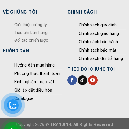
VỀ CHÚNG TÔI
CHÍNH SÁCH
Giới thiệu công ty
Chính sách quy định
Tiêu chí bán hàng
Chính sách giao hàng
Đối tác chiến lược
Chính sách bảo hành
Chính sách bảo mật
HƯỚNG DẪN
Chính sách đổi trả hàng
Hướng dẫn mua hàng
THEO DÕI CHÚNG TÔI
Phương thức thanh toán
Kinh nghiệm mẹo vặt
Giá lắp đặt điều hòa
Catalogue
Copyright 2026 ©
TRANDINH. All Rights Reserved