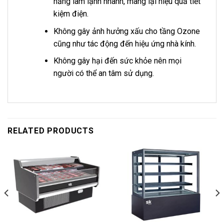
năng làm lạnh nhanh, mang lại hiệu quả tiết
kiệm điện.
Không gây ảnh hưởng xấu cho tầng Ozone
cũng như tác động đến hiệu ứng nhà kính.
Không gây hại đến sức khỏe nên mọi
người có thể an tâm sử dụng.
RELATED PRODUCTS