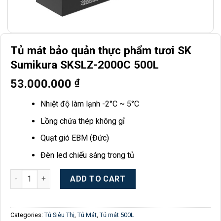
Tủ mát bảo quản thực phẩm tươi SK
Sumikura SKSLZ-2000C 500L
53.000.000
₫
Nhiệt độ làm lạnh -2°C ~ 5°C
Lồng chứa thép không gỉ
Quạt gió EBM (Đức)
Đèn led chiếu sáng trong tủ
Tủ mát bảo quản thực phẩm tươi SK Sumikura SKSLZ-2000C 50
ADD TO CART
Categories:
Tủ Siêu Thị
,
Tủ Mát
,
Tủ mát 500L