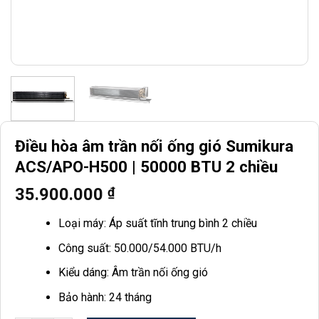
Điều hòa âm trần nối ống gió Sumikura
ACS/APO-H500 | 50000 BTU 2 chiều
35.900.000
₫
Loại máy: Áp suất tĩnh trung bình 2 chiều
Công suất: 50.000/54.000 BTU/h
Kiểu dáng: Âm trần nối ống gió
Bảo hành: 24 tháng