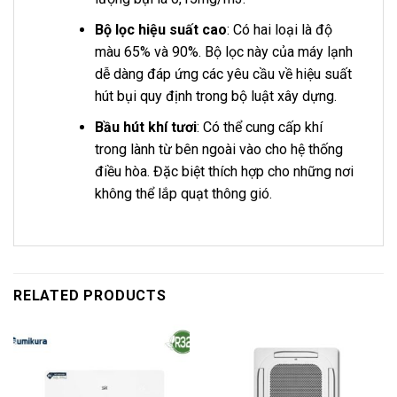
Bộ lọc hiệu suất cao
: Có hai loại là độ
màu 65% và 90%. Bộ lọc này của máy lạnh
dễ dàng đáp ứng các yêu cầu về hiệu suất
hút bụi quy định trong bộ luật xây dựng.
Bầu hút khí tươi
: Có thể cung cấp khí
trong lành từ bên ngoài vào cho hệ thống
điều hòa. Đặc biệt thích hợp cho những nơi
không thể lắp quạt thông gió.
RELATED PRODUCTS