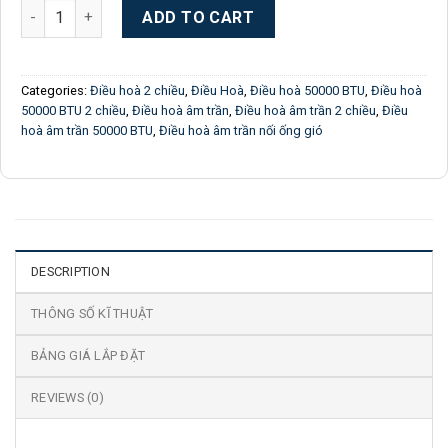
Điều hòa âm trần nối ống gió Sumikura ACS/APO-H500 | 50000
ADD TO CART
Categories:
Điều hoà 2 chiều
,
Điều Hoà
,
Điều hoà 50000 BTU
,
Điều hoà
50000 BTU 2 chiều
,
Điều hoà âm trần
,
Điều hoà âm trần 2 chiều
,
Điều
hoà âm trần 50000 BTU
,
Điều hoà âm trần nối ống gió
DESCRIPTION
THÔNG SỐ KĨ THUẬT
BẢNG GIÁ LẮP ĐẶT
REVIEWS (0)