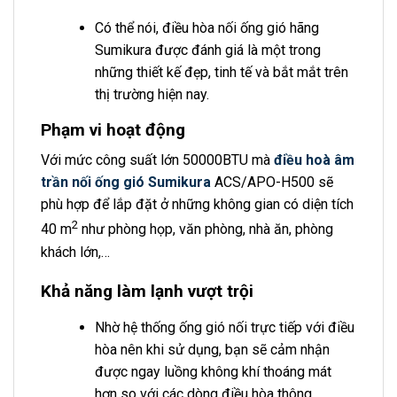
Có thể nói, điều hòa nối ống gió hãng
Sumikura được đánh giá là một trong
những thiết kế đẹp, tinh tế và bắt mắt trên
thị trường hiện nay.
Phạm vi hoạt động
Với mức công suất lớn 50000BTU mà
điều hoà âm
trần nối ống gió Sumikura
ACS/APO-H500 sẽ
phù hợp để lắp đặt ở những không gian có diện tích
2
40 m
như phòng họp, văn phòng, nhà ăn, phòng
khách lớn,…
Khả năng làm lạnh vượt trội
Nhờ hệ thống ống gió nối trực tiếp với điều
hòa nên khi sử dụng, bạn sẽ cảm nhận
được ngay luồng không khí thoáng mát
hơn so với các dòng điều hòa thông