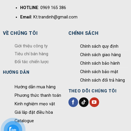
HOTLINE
: 0969 165 386
Email
: Kt.trandinh@gmail.com
VỀ CHÚNG TÔI
CHÍNH SÁCH
Giới thiệu công ty
Chính sách quy định
Tiêu chí bán hàng
Chính sách giao hàng
Đối tác chiến lược
Chính sách bảo hành
Chính sách bảo mật
HƯỚNG DẪN
Chính sách đổi trả hàng
Hướng dẫn mua hàng
THEO DÕI CHÚNG TÔI
Phương thức thanh toán
Kinh nghiệm mẹo vặt
Giá lắp đặt điều hòa
Catalogue