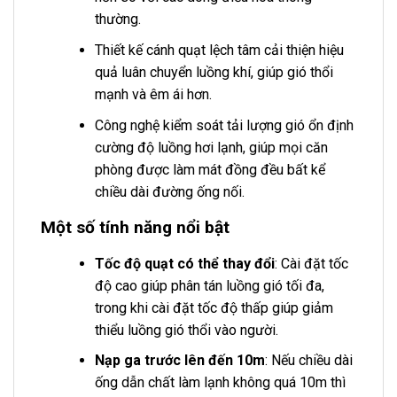
thường.
Thiết kế cánh quạt lệch tâm cải thiện hiệu
quả luân chuyển luồng khí, giúp gió thổi
mạnh và êm ái hơn.
Công nghệ kiểm soát tải lượng gió ổn định
cường độ luồng hơi lạnh, giúp mọi căn
phòng được làm mát đồng đều bất kể
chiều dài đường ống nối.
Một số tính năng nổi bật
Tốc độ quạt có thể thay đổi
: Cài đặt tốc
độ cao giúp phân tán luồng gió tối đa,
trong khi cài đặt tốc độ thấp giúp giảm
thiểu luồng gió thổi vào người.
Nạp ga trước lên đến 10m
: Nếu chiều dài
ống dẫn chất làm lạnh không quá 10m thì