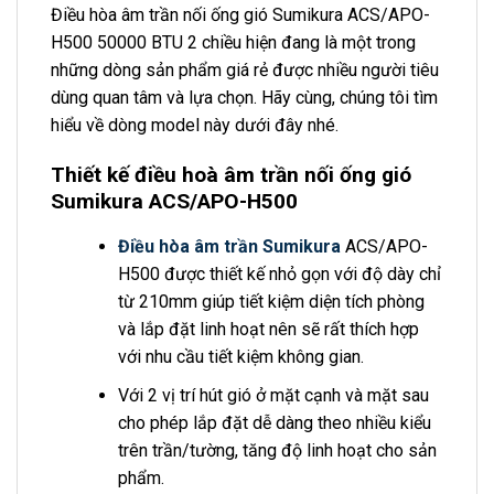
Điều hòa âm trần nối ống gió Sumikura ACS/APO-
H500 50000 BTU 2 chiều hiện đang là một trong
những dòng sản phẩm giá rẻ được nhiều người tiêu
dùng quan tâm và lựa chọn. Hãy cùng, chúng tôi tìm
hiểu về dòng model này dưới đây nhé.
Thiết kế điều hoà âm trần nối ống gió
Sumikura ACS/APO-H500
Điều hòa âm trần Sumikura
ACS/APO-
H500 được thiết kế nhỏ gọn với độ dày chỉ
từ 210mm giúp tiết kiệm diện tích phòng
và lắp đặt linh hoạt nên sẽ rất thích hợp
với nhu cầu tiết kiệm không gian.
Với 2 vị trí hút gió ở mặt cạnh và mặt sau
cho phép lắp đặt dễ dàng theo nhiều kiểu
trên trần/tường, tăng độ linh hoạt cho sản
phẩm.