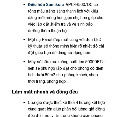
Điều hòa Sumikura
APC-H500/DC có
tông màu trắng sáng thanh lịch với kiểu
dáng mới mỏng hơn ,gọn nhẹ hơn giúp cho
việc lắp đặt ,kiểm tra và vệ sinh bảo
dưỡng thêm thuận tiện.
Mặt nạ Panel đẹp mắt cùng với đèn LED
kỹ thuật số thông minh hiện rõ nhiệt độ cài
đặt giúp bạn dễ dàng sử dụng hơn.
Máy sở hữu mức công suất lớn 50000BTU
nến sẽ phù hợp lắp đặt cho phòng có diện
tích dưới 80m2 như phòng khách, shop
thời trang, phòng họp….
Làm mát nhanh và đồng đều
Cửa gió được thiết kế thổi 4 hướng kết hợp
cùng quạt lớn giúp phân bổ luồng gió đồng
đều đến mọi vị trí trong không gian phòng.