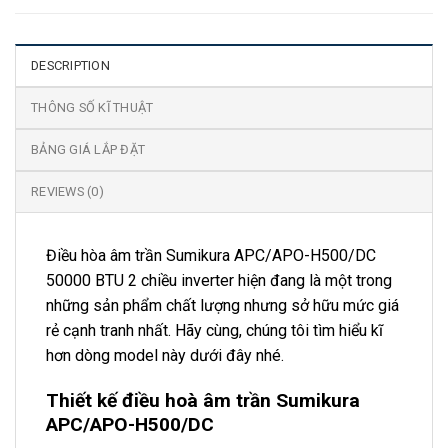
DESCRIPTION
THÔNG SỐ KĨ THUẬT
BẢNG GIÁ LẮP ĐẶT
REVIEWS (0)
Điều hòa âm trần Sumikura APC/APO-H500/DC
50000 BTU 2 chiều inverter hiện đang là một trong
những sản phẩm chất lượng nhưng sở hữu mức giá
rẻ cạnh tranh nhất. Hãy cùng, chúng tôi tìm hiểu kĩ
hơn dòng model này dưới đây nhé.
Thiết kế điều hoà âm trần Sumikura
APC/APO-H500/DC