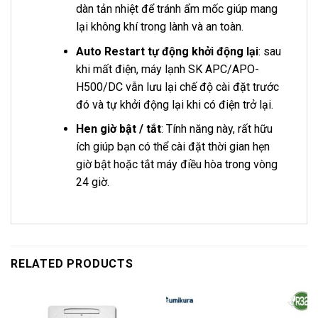
dàn tản nhiệt để tránh ẩm mốc giúp mang
lại không khí trong lành và an toàn.
Auto Restart tự động khởi động lại
: sau
khi mất điện, máy lạnh SK APC/APO-
H500/DC vẫn lưu lại chế độ cài đặt trước
đó và tự khởi động lại khi có điện trở lại.
Hen giờ bật / tắt
: Tính năng này, rất hữu
ích giúp bạn có thể cài đặt thời gian hẹn
giờ bật hoặc tắt máy điều hòa trong vòng
24 giờ.
RELATED PRODUCTS