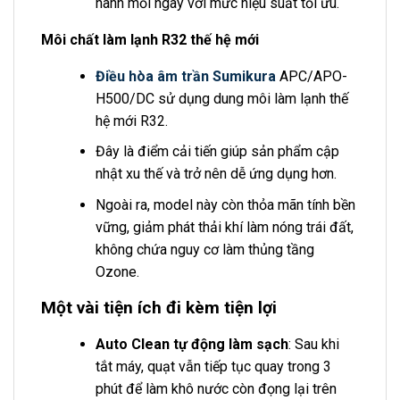
hành mỗi ngày với mức hiệu suất tối ưu.
Môi chất làm lạnh R32 thế hệ mới
Điều hòa âm trần Sumikura
APC/APO-
H500/DC sử dụng dung môi làm lạnh thế
hệ mới R32.
Đây là điểm cải tiến giúp sản phẩm cập
nhật xu thế và trở nên dễ ứng dụng hơn.
Ngoài ra, model này còn thỏa mãn tính bền
vững, giảm phát thải khí làm nóng trái đất,
không chứa nguy cơ làm thủng tầng
Ozone.
Một vài tiện ích đi kèm tiện lợi
Auto Clean tự động làm sạch
: Sau khi
tắt máy, quạt vẫn tiếp tục quay trong 3
phút để làm khô nước còn đọng lại trên