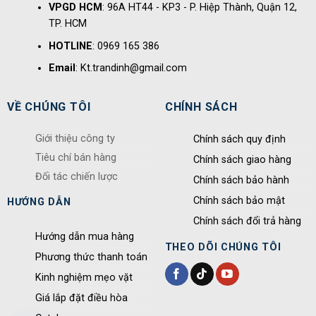
VPGD HCM
: 96A HT44 - KP3 - P. Hiệp Thành, Quận 12,
TP. HCM
HOTLINE
: 0969 165 386
Email
: Kt.trandinh@gmail.com
VỀ CHÚNG TÔI
CHÍNH SÁCH
Giới thiệu công ty
Chính sách quy định
Tiêu chí bán hàng
Chính sách giao hàng
Đối tác chiến lược
Chính sách bảo hành
Chính sách bảo mật
HƯỚNG DẪN
Chính sách đổi trả hàng
Hướng dẫn mua hàng
THEO DÕI CHÚNG TÔI
Phương thức thanh toán
Kinh nghiệm mẹo vặt
Giá lắp đặt điều hòa