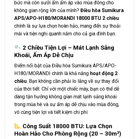
bức mà còn sưởi ấm ấm áp vào mùa đông cho
không gian rộng lớn của mình?
Điều hòa Sumikura
APS/APO-H180/MORANDI 18000 BTU 2 chiều
chính là sự lựa chọn hoàn hảo, mang đến sự thoải
mái và tiện nghi quanh năm cho cả gia đình bạn.
2 Chiều Tiện Lợi – Mát Lạnh Sảng
Khoái, Ấm Áp Dễ Chịu
Điểm nổi bật của Điều hòa Sumikura APS/APO-
H180/MORANDI chính là khả năng
hoạt động 2
chiều
. Bạn không cần phải lo lắng về sự thay đổi
của thời tiết. Chỉ với một chiếc máy, bạn có thể dễ
dàng tận hưởng không gian mát lạnh sảng khoái
trong mùa hè và sự ấm áp dễ chịu vào mùa đông,
vô cùng tiện lợi và tiết kiệm chi phí.
Công Suất 18000 BTU: Lựa Chọn
Hoàn Hảo Cho Phòng Rộng (20 – 30m²)