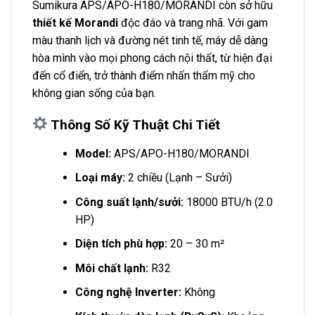
Sumikura APS/APO-H180/MORANDI còn sở hữu
thiết kế Morandi
độc đáo và trang nhã. Với gam
màu thanh lịch và đường nét tinh tế, máy dễ dàng
hòa mình vào mọi phong cách nội thất, từ hiện đại
đến cổ điển, trở thành điểm nhấn thẩm mỹ cho
không gian sống của bạn.
Thông Số Kỹ Thuật Chi Tiết
Model:
APS/APO-H180/MORANDI
Loại máy:
2 chiều (Lạnh – Sưởi)
Công suất lạnh/sưởi:
18000 BTU/h (2.0
HP)
Diện tích phù hợp:
20 – 30 m²
Môi chất lạnh:
R32
Công nghệ Inverter:
Không