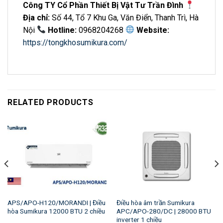
Công TY Cổ Phần Thiết Bị Vật Tư Trần Đình
Địa chỉ:
Số 44, Tổ 7 Khu Ga, Văn Điển, Thanh Trì, Hà
Nội
Hotline:
0968204268
Website:
https://tongkhosumikura.com/
RELATED PRODUCTS
APS/APO-H120/MORANDI | Điều
Điều hòa âm trần Sumikura
hòa Sumikura 12000 BTU 2 chiều
APC/APO-280/DC | 28000 BTU
inverter 1 chiều