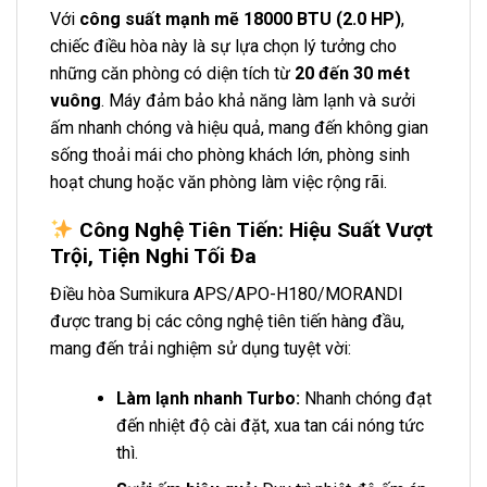
Với
công suất mạnh mẽ 18000 BTU (2.0 HP)
,
chiếc điều hòa này là sự lựa chọn lý tưởng cho
những căn phòng có diện tích từ
20 đến 30 mét
vuông
. Máy đảm bảo khả năng làm lạnh và sưởi
ấm nhanh chóng và hiệu quả, mang đến không gian
sống thoải mái cho phòng khách lớn, phòng sinh
hoạt chung hoặc văn phòng làm việc rộng rãi.
Công Nghệ Tiên Tiến: Hiệu Suất Vượt
Trội, Tiện Nghi Tối Đa
Điều hòa Sumikura APS/APO-H180/MORANDI
được trang bị các công nghệ tiên tiến hàng đầu,
mang đến trải nghiệm sử dụng tuyệt vời:
Làm lạnh nhanh Turbo:
Nhanh chóng đạt
đến nhiệt độ cài đặt, xua tan cái nóng tức
thì.