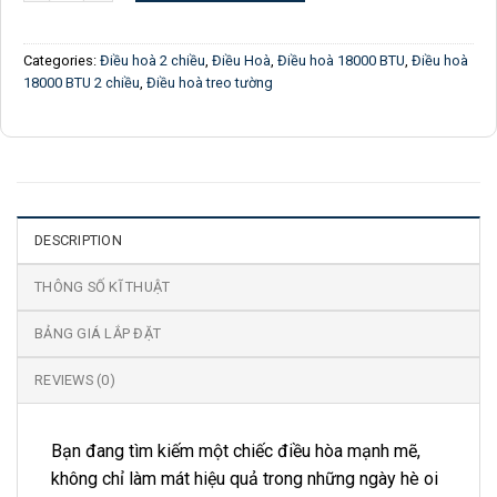
Categories:
Điều hoà 2 chiều
,
Điều Hoà
,
Điều hoà 18000 BTU
,
Điều hoà
18000 BTU 2 chiều
,
Điều hoà treo tường
DESCRIPTION
THÔNG SỐ KĨ THUẬT
BẢNG GIÁ LẮP ĐẶT
REVIEWS (0)
Bạn đang tìm kiếm một chiếc điều hòa mạnh mẽ,
không chỉ làm mát hiệu quả trong những ngày hè oi