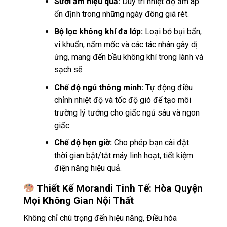
Sưởi ấm hiệu quả:
Duy trì nhiệt độ ấm áp
ổn định trong những ngày đông giá rét.
Bộ lọc không khí đa lớp:
Loại bỏ bụi bẩn,
vi khuẩn, nấm mốc và các tác nhân gây dị
ứng, mang đến bầu không khí trong lành và
sạch sẽ.
Chế độ ngủ thông minh:
Tự động điều
chỉnh nhiệt độ và tốc độ gió để tạo môi
trường lý tưởng cho giấc ngủ sâu và ngon
giấc.
Chế độ hẹn giờ:
Cho phép bạn cài đặt
thời gian bật/tắt máy linh hoạt, tiết kiệm
điện năng hiệu quả.
Thiết Kế Morandi Tinh Tế: Hòa Quyện
Mọi Không Gian Nội Thất
Không chỉ chú trọng đến hiệu năng, Điều hòa