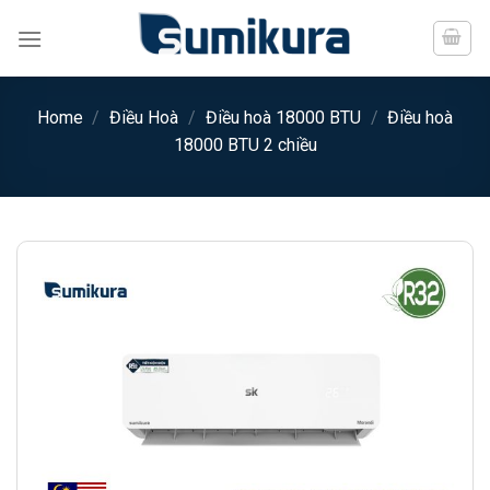
Chuyển
đến
nội
dung
Home
/
Điều Hoà
/
Điều hoà 18000 BTU
/
Điều hoà
18000 BTU 2 chiều