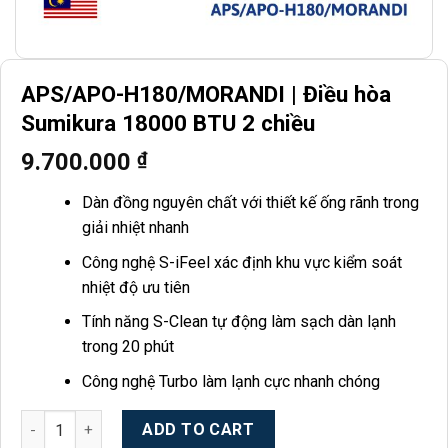
APS/APO-H180/MORANDI | Điều hòa
Sumikura 18000 BTU 2 chiều
9.700.000
₫
Dàn đồng nguyên chất với thiết kế ống rãnh trong
giải nhiệt nhanh
Công nghệ S-iFeel xác định khu vực kiểm soát
nhiệt độ ưu tiên
Tính năng S-Clean tự động làm sạch dàn lạnh
trong 20 phút
Công nghệ Turbo làm lạnh cực nhanh chóng
APS/APO-H180/MORANDI | Điều hòa Sumikura 18000 BTU 2 chi
ADD TO CART