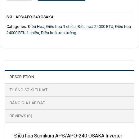
SKU:
APS/APO-240 OSAKA
Categories:
Điều Hoà
,
Điều hoà 1 chiều
,
Điều hoà 24000 BTU
,
Điều hoà
24000 BTU 1 chiều
,
Điều hoà treo tường
DESCRIPTION
THÔNG SỐ KĨ THUẬT
BẢNG GIÁ LẮP ĐẶT
REVIEWS (0)
Điều hòa
Sumikura
APS/APO-240 OSAKA Inverter