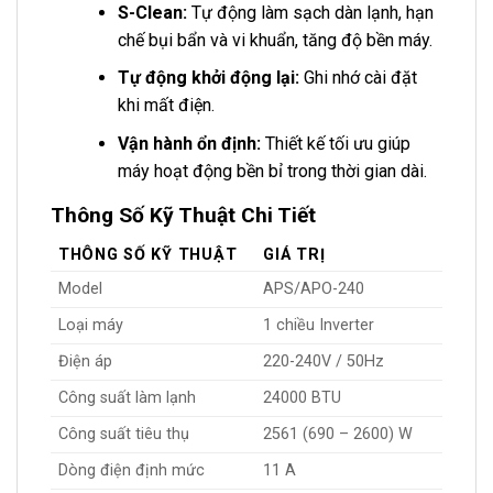
S-Clean:
Tự động làm sạch dàn lạnh, hạn
chế bụi bẩn và vi khuẩn, tăng độ bền máy.
Tự động khởi động lại:
Ghi nhớ cài đặt
khi mất điện.
Vận hành ổn định:
Thiết kế tối ưu giúp
máy hoạt động bền bỉ trong thời gian dài.
Thông Số Kỹ Thuật Chi Tiết
THÔNG SỐ KỸ THUẬT
GIÁ TRỊ
Model
APS/APO-240
Loại máy
1 chiều Inverter
Điện áp
220-240V / 50Hz
Công suất làm lạnh
24000 BTU
Công suất tiêu thụ
2561 (690 – 2600) W
Dòng điện định mức
11 A