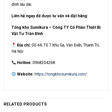
định lâu dài.
Liên hệ ngay để được tư vấn và đặt hàng:
Tổng kho Sumikura – Công TY Cổ Phần Thiết Bị
Vật Tư Trần Đình
Địa chỉ:
Số 44, Tổ 7 Khu Ga, Văn Điển, Thanh Trì,
Hà Nội
Hotline:
0968204268
Website:
https://tongkhosumikura.com/
RELATED PRODUCTS