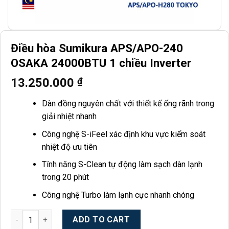
Điều hòa Sumikura APS/APO-240
OSAKA 24000BTU 1 chiều Inverter
13.250.000
₫
Dàn đồng nguyên chất với thiết kế ống rãnh trong
giải nhiệt nhanh
Công nghệ S-iFeel xác định khu vực kiểm soát
nhiệt độ ưu tiên
Tính năng S-Clean tự động làm sạch dàn lạnh
trong 20 phút
Công nghệ Turbo làm lạnh cực nhanh chóng
Điều hòa Sumikura APS/APO-240 OSAKA 24000BTU 1 chiều Inve
ADD TO CART