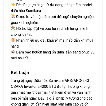
Dễ dàng lựa chọn từ đa dạng sản phẩm model
điều hòa Sumikura.
Được tư vấn tận tâm bởi đội ngũ chuyên nghiệp,
giàu kinh nghiệm.
Hỗ trợ lắp đặt và bảo hành chính hãng nhanh
chóng, uy tín.
Nhận nhiều ưu đãi, khuyến mại hấp dẫn khi mua
hàng.
Đảm bảo nguồn hàng ổn định, sẵn sàng phục vụ
mọi nhu cầu.
Kết Luận
Trang bị ngay điều hòa
Sumikura
APS/APO-240
OSAKA Inverter 24000 BTU để tận hưởng không
gian mát mẻ, thoải mái, tiết kiệm điện và vận hành
bền bỉ mỗi ngày. Đây là giải pháp lý tưởng cho các
không gian lớn cần hiệu suất làm lạnh cao và ổn