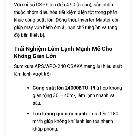
Với chỉ số CSPF lên đến 4.90 (5 sao), sản phẩm
thuộc nhóm điều hòa tiết kiệm điện tốt trong phân
khúc công suất lớn. Đồng thời, Inverter Master còn
giúp máy vận hành êm ái, hạn chế rung ồn và tăng
độ bền thiết bị.
Trải Nghiệm Làm Lạnh Mạnh Mẽ Cho
Không Gian Lớn
Sumikura APS/APO-240 OSAKA mang lại hiệu suất
làm lạnh vượt trội:
Công suất lớn 24000BTU:
Phù hợp không
gian rộng 30 – 40m², làm lạnh nhanh và
sâu.
Lưu lượng gió cực mạnh:
Lên đến 1180
m³/h giúp không khí lạnh lan tỏa nhanh
khắp phòng.