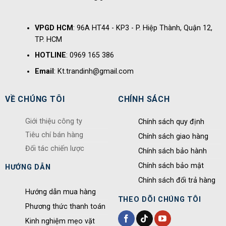
VPGD HCM
: 96A HT44 - KP3 - P. Hiệp Thành, Quận 12,
TP. HCM
HOTLINE
: 0969 165 386
Email
: Kt.trandinh@gmail.com
VỀ CHÚNG TÔI
CHÍNH SÁCH
Giới thiệu công ty
Chính sách quy định
Tiêu chí bán hàng
Chính sách giao hàng
Đối tác chiến lược
Chính sách bảo hành
Chính sách bảo mật
HƯỚNG DẪN
Chính sách đổi trả hàng
Hướng dẫn mua hàng
THEO DÕI CHÚNG TÔI
Phương thức thanh toán
Kinh nghiệm mẹo vặt