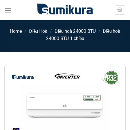
Chuyển
đến
nội
dung
Home
/
Điều Hoà
/
Điều hoà 24000 BTU
/
Điều hoà
24000 BTU 1 chiều