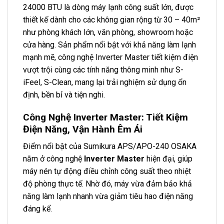
24000 BTU là dòng máy lạnh công suất lớn, được
thiết kế dành cho các không gian rộng từ 30 – 40m²
như phòng khách lớn, văn phòng, showroom hoặc
cửa hàng. Sản phẩm nổi bật với khả năng làm lạnh
mạnh mẽ, công nghệ Inverter Master tiết kiệm điện
vượt trội cùng các tính năng thông minh như S-
iFeel, S-Clean, mang lại trải nghiệm sử dụng ổn
định, bền bỉ và tiện nghi.
Công Nghệ Inverter Master: Tiết Kiệm
Điện Năng, Vận Hành Êm Ái
Điểm nổi bật của Sumikura APS/APO-240 OSAKA
nằm ở công nghệ
Inverter Master
hiện đại, giúp
máy nén tự động điều chỉnh công suất theo nhiệt
độ phòng thực tế. Nhờ đó, máy vừa đảm bảo khả
năng làm lạnh nhanh vừa giảm tiêu hao điện năng
đáng kể.