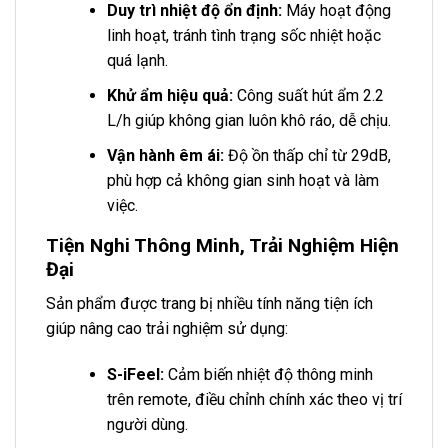
Duy trì nhiệt độ ổn định:
Máy hoạt động
linh hoạt, tránh tình trạng sốc nhiệt hoặc
quá lạnh.
Khử ẩm hiệu quả:
Công suất hút ẩm 2.2
L/h giúp không gian luôn khô ráo, dễ chịu.
Vận hành êm ái:
Độ ồn thấp chỉ từ 29dB,
phù hợp cả không gian sinh hoạt và làm
việc.
Tiện Nghi Thông Minh, Trải Nghiệm Hiện
Đại
Sản phẩm được trang bị nhiều tính năng tiện ích
giúp nâng cao trải nghiệm sử dụng:
S-iFeel:
Cảm biến nhiệt độ thông minh
trên remote, điều chỉnh chính xác theo vị trí
người dùng.