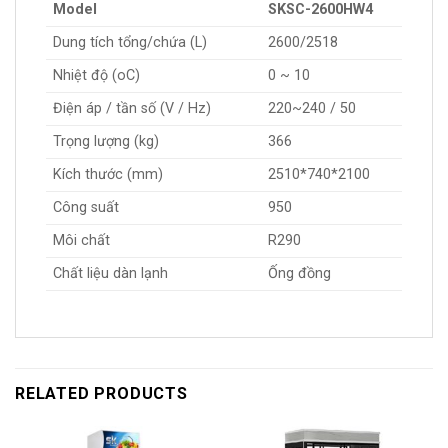
Model
SKSC-2600HW4
Dung tích tổng/chứa (L)
2600/2518
Nhiệt độ (oC)
0 ~ 10
Điện áp / tần số (V / Hz)
220~240 / 50
Trọng lượng (kg)
366
Kích thước (mm)
2510*740*2100
Công suất
950
Môi chất
R290
Chất liệu dàn lạnh
Ống đồng
RELATED PRODUCTS