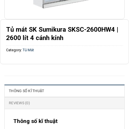
Tủ mát SK Sumikura SKSC-2600HW4 |
2600 lít 4 cánh kính
Category:
Tủ Mát
THÔNG SỐ KĨ THUẬT
REVIEWS (0)
Thông số kĩ thuật