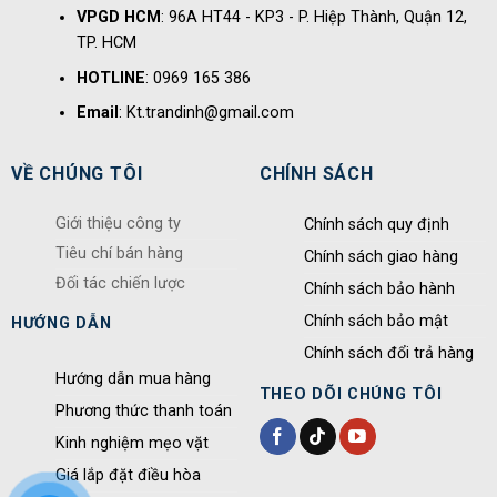
VPGD HCM
: 96A HT44 - KP3 - P. Hiệp Thành, Quận 12,
TP. HCM
HOTLINE
: 0969 165 386
Email
: Kt.trandinh@gmail.com
VỀ CHÚNG TÔI
CHÍNH SÁCH
Giới thiệu công ty
Chính sách quy định
Tiêu chí bán hàng
Chính sách giao hàng
Đối tác chiến lược
Chính sách bảo hành
Chính sách bảo mật
HƯỚNG DẪN
Chính sách đổi trả hàng
Hướng dẫn mua hàng
THEO DÕI CHÚNG TÔI
Phương thức thanh toán
Kinh nghiệm mẹo vặt
Giá lắp đặt điều hòa