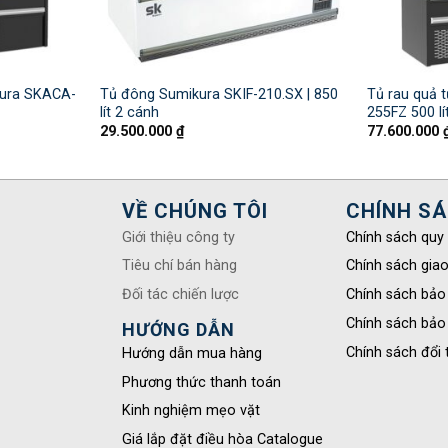
kura SKACA-
Tủ đông Sumikura SKIF-210.SX | 850
Tủ rau quả 
lít 2 cánh
255FZ 500 lí
29.500.000
₫
77.600.000
VỀ CHÚNG TÔI
CHÍNH S
Giới thiệu công ty
Chính sách quy
Tiêu chí bán hàng
Chính sách gia
Đối tác chiến lược
Chính sách bảo
Chính sách bảo
HƯỚNG DẪN
Chính sách đổi 
Hướng dẫn mua hàng
Phương thức thanh toán
Kinh nghiệm mẹo vặt
Giá lắp đặt điều hòa Catalogue