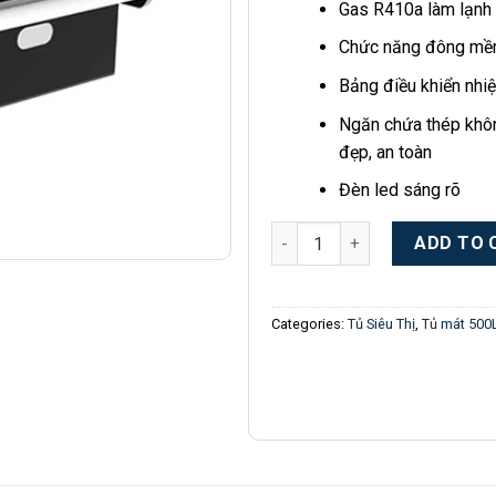
Gas R410a làm lạnh
Chức năng đông mề
Bảng điều khiển nhiệ
Ngăn chứa thép khôn
đẹp, an toàn
Đèn led sáng rõ
Tủ thực phẩm tươi SK Sumikur
ADD TO 
Categories:
Tủ Siêu Thị
,
Tủ mát 500