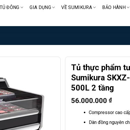
TỦ ĐÔNG
GIA DỤNG
VỀ SUMIKURA
BẢO HÀNH
Tủ thực phẩm t
Sumikura SKXZ-
500L 2 tầng
56.000.000
₫
Compressor cao cấ
Dàn đồng nguyên ch