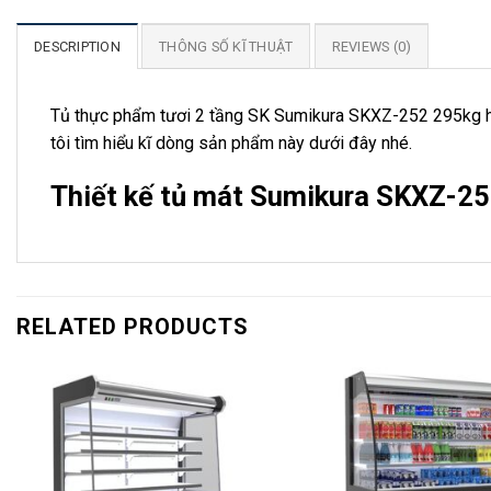
DESCRIPTION
THÔNG SỐ KĨ THUẬT
REVIEWS (0)
Tủ thực phẩm tươi 2 tầng SK Sumikura SKXZ-252 295kg hiệ
tôi tìm hiểu kĩ dòng sản phẩm này dưới đây nhé.
Thiết kế tủ mát Sumikura SKXZ-2
RELATED PRODUCTS