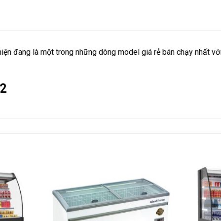
n đang là một trong những dòng model giá rẻ bán chạy nhất với 
52